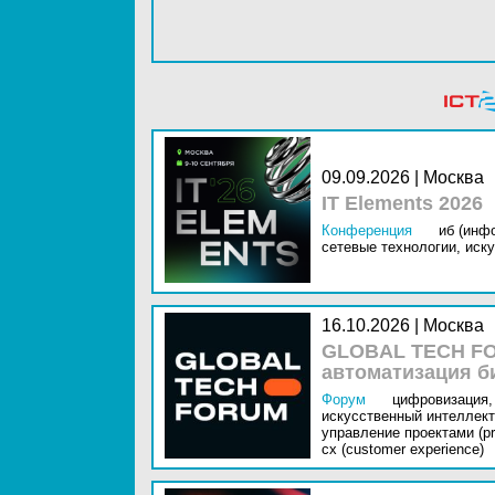
09.09.2026 | Москва
IT Elements 2026
Конференция
иб (инф
сетевые технологии,
иску
16.10.2026 | Москва
GLOBAL TECH FO
автоматизация б
Форум
цифровизация,
искусственный интеллект 
управление проектами (pr
cx (customer experience)