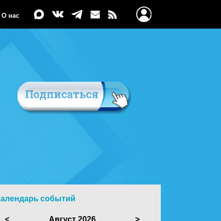
О нас
Календарь событий
<
Август 2026
>