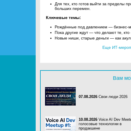
Для тех, кто готов выйти за пределы п
больших перемен.
Ключевые темы:
Рождённые под давлением — бизнес-м
Пока другие ждут — что делают те, кто
Новые ниши, старые деньги — как акул
Еще ИТ-меропр
Вам мо
07.08.2026
Свои люди 2026
10.08.2026
Voice AI Dev Meet
голосовые технологии в
продакшене