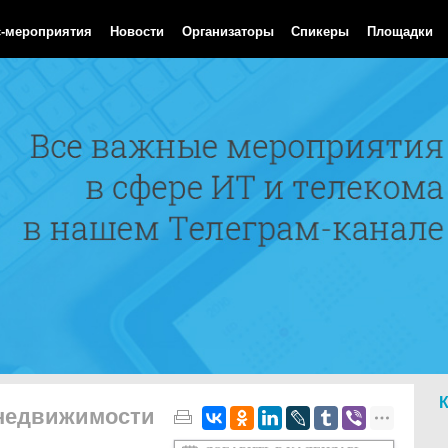
Aug 2026 09:27:07 GMT
с-мероприятия
Новости
Организаторы
Спикеры
Площадки
недвижимости