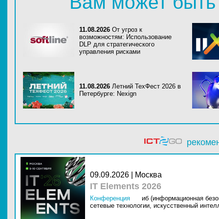
Вам может быть
11.08.2026
От угроз к
возможностям: Использование
DLP для стратегического
управления рисками
11.08.2026
Летний ТехФест 2026 в
Петербурге: Nexign
рекоме
09.09.2026 | Москва
IT Elements 2026
Конференция
иб (информационная безо
сетевые технологии,
искусственный интелл