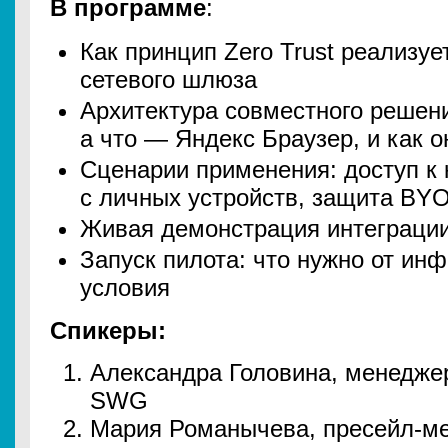
В программе
:
Как принцип Zero Trust реализуе
сетевого шлюза
Архитектура совместного решен
а что — Яндекс Браузер, и как о
Сценарии применения: доступ к
с личных устройств, защита BY
Живая демонстрация интеграци
Запуск пилота: что нужно от инф
условия
Спикеры:
Александра Головина, менедже
SWG
Мария Романычева, пресейл-м