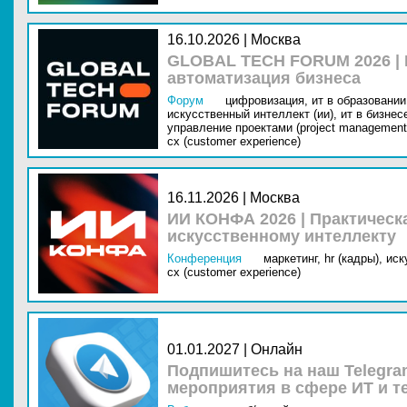
16.10.2026 | Москва
GLOBAL TECH FORUM 2026 |
автоматизация бизнеса
Форум
цифровизация,
ит в образовании 
искусственный интеллект (ии),
ит в бизнес
управление проектами (project management
cx (customer experience)
16.11.2026 | Москва
ИИ КОНФА 2026 | Практическ
искусственному интеллекту
Конференция
маркетинг,
hr (кадры),
иск
cx (customer experience)
01.01.2027 | Онлайн
Подпишитесь на наш Telegra
мероприятия в сфере ИТ и т