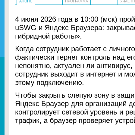
АНОНС
ПРОГРАММА
УЧАСТ
4 июня 2026 года в 10:00 (мск) пр
uSWG и Яндекс Браузера: закрыва
гибридной работы».
Когда сотрудник работает с личног
фактически теряет контроль над ег
непонятно, актуален ли антивирус,
сотрудник выходит в интернет и м
этому подключению.
Чтобы закрыть слепую зону в защи
Яндекс Браузер для организаций д
контролирует сетевой уровень и ре
трафик, а браузер проверяет устро