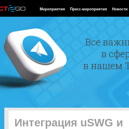
HTTP/1.0 200 OK Cache-Control: no-cache, private Date: Sat, 08 
Мероприятия
Пресс-мероприятия
Новости
Интеграция uSWG и