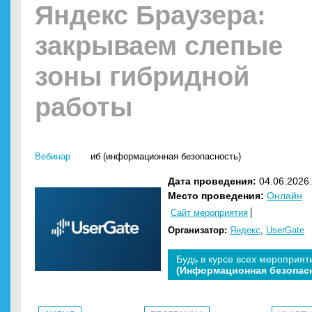
Яндекс Браузера:
закрываем слепые
зоны гибридной
работы
Вебинар
иб (информационная безопасность)
Дата проведения:
04.06.2026.
Место проведения:
Онлайн
Сайт мероприятия
Организатор:
Яндекс
,
UserGate
Будь в курсе всех мероприят
(Информационная безопас