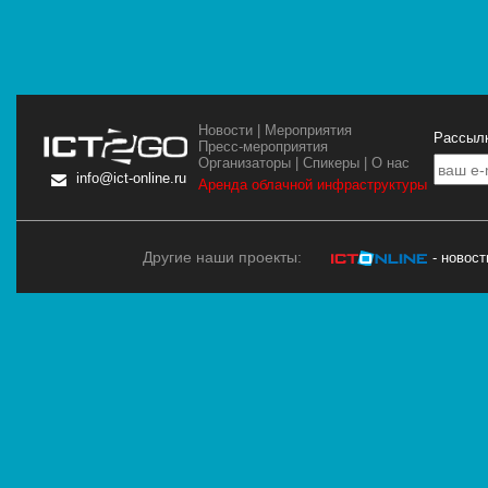
Новости
|
Мероприятия
Рассылк
Пресс-мероприятия
Организаторы
|
Спикеры
|
О нас
info@ict-online.ru
Аренда облачной инфраструктуры
Другие наши проекты:
- новос