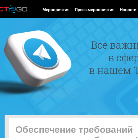
HTTP/1.0 200 OK Cache-Control: no-cache, private Date: Sun, 09
Мероприятия
Пресс-мероприятия
Новости
Обеспечение требований