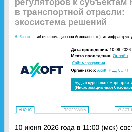
регуляторов к субъектам
в транспортной отрасли:
экосистема решений
Вебинар
иб (информационная безопасность)
,
ит-инфраструкт
Дата проведения:
10.06.2026.
Место проведения:
Онлайн
Сайт мероприятия
Организатор:
Axoft
,
РЕД СОФТ
Будь в курсе всех мероприят
(Информационная безопас
АНОНС
ПРОГРАММА
УЧАСТ
10 июня 2026 года в 11:00 (мск) со