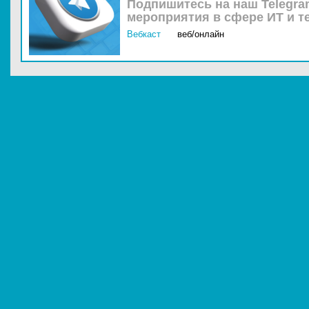
Подпишитесь на наш Telegra
мероприятия в сфере ИТ и т
Вебкаст
веб/онлайн