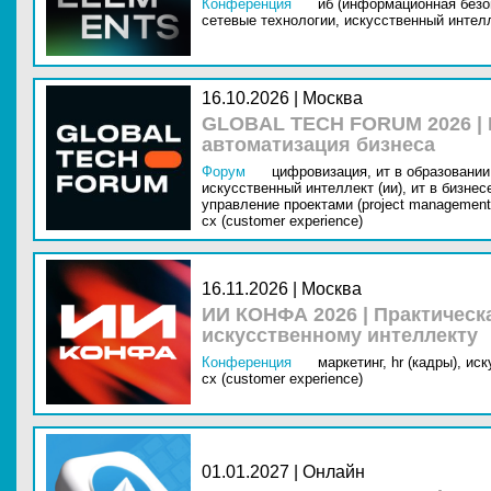
Конференция
иб (информационная безо
сетевые технологии,
искусственный интелл
16.10.2026 | Москва
GLOBAL TECH FORUM 2026 |
автоматизация бизнеса
Форум
цифровизация,
ит в образовании 
искусственный интеллект (ии),
ит в бизнес
управление проектами (project management
cx (customer experience)
16.11.2026 | Москва
ИИ КОНФА 2026 | Практическ
искусственному интеллекту
Конференция
маркетинг,
hr (кадры),
иск
cx (customer experience)
01.01.2027 | Онлайн