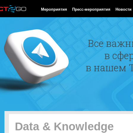
HTTP/1.0 200 OK Cache-Control: no-cache, private Date: Fri, 07 
Мероприятия
Пресс-мероприятия
Новости
Data & Knowledge