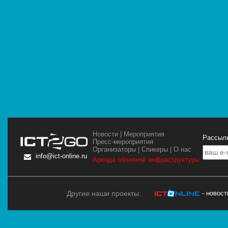
Новости
|
Мероприятия
Рассылк
Пресс-мероприятия
Организаторы
|
Спикеры
|
О нас
info@ict-online.ru
Аренда облачной инфраструктуры
Другие наши проекты:
- новос