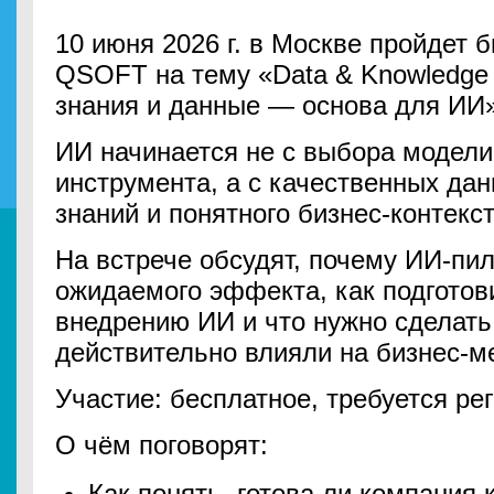
10 июня 2026 г. в Москве пройдет б
QSOFT на тему «Data & Knowledge 
знания и данные — основа для ИИ»
ИИ начинается не с выбора модели
инструмента, а с качественных да
знаний и понятного бизнес-контекст
На встрече обсудят, почему ИИ-пил
ожидаемого эффекта, как подготов
внедрению ИИ и что нужно сделать
действительно влияли на бизнес-м
Участие: бесплатное, требуется ре
О чём поговорят:
Как понять, готова ли компания