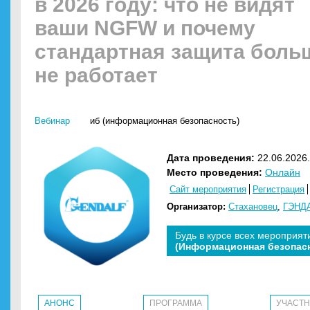
в 2026 году: что не видят
ваши NGFW и почему
стандартная защита боль
не работает
Вебинар
иб (информационная безопасность)
Дата проведения:
22.06.2026.
Место проведения:
Онлайн
Сайт мероприятия
Регистрация
Организатор:
Стахановец
,
ГЭНДА
Будь в курсе всех мероприят
(Информационная безопас
АНОНС
ПРОГРАММА
УЧАСТ