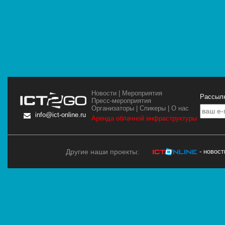
Новости
|
Мероприятия
Рассылк
Пресс-мероприятия
Организаторы
|
Спикеры
|
О нас
info@ict-online.ru
Аренда облачной инфраструктуры
Другие наши проекты:
- новос