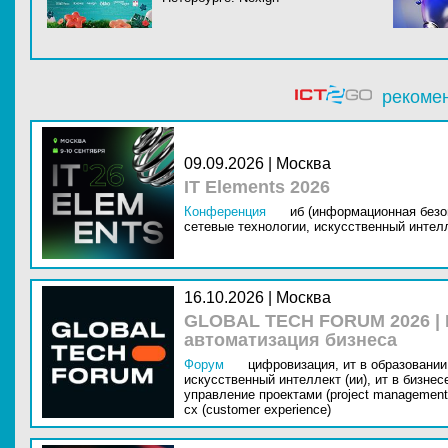
рекоме
09.09.2026 | Москва
IT Elements 2026
Конференция
иб (информационная безо
сетевые технологии,
искусственный интелл
16.10.2026 | Москва
GLOBAL TECH FORUM 2026 |
автоматизация бизнеса
Форум
цифровизация,
ит в образовании 
искусственный интеллект (ии),
ит в бизнес
управление проектами (project management
cx (customer experience)