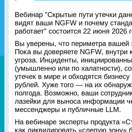
Вебинар "Скрытые пути утечки данн
видят ваши NGFW и почему станда
работает" состоится 22 июня 2026 го
Вы уверены, что периметра вашей
Пока вы доверяете NGFW, внутри 
угроза. Инциденты, инициированны
(умышленно или по халатности), с
утечек в мире и обходятся бизнесу
рублей. Хуже того — на их обнаруж
полгода. Возможно, ваши сотрудни
лазейки для выноса информации ч
мессенджеры и публичные LLM.
На вебинаре эксперты продукта «С
как ликвидировать «слепую зону» б