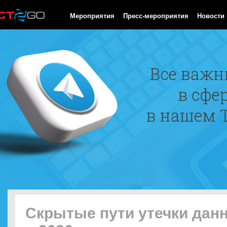
HTTP/1.0 200 OK Cache-Control: no-cache, private Date: Sun, 09
Мероприятия
Пресс-мероприятия
Новости
Скрытые пути утечки дан