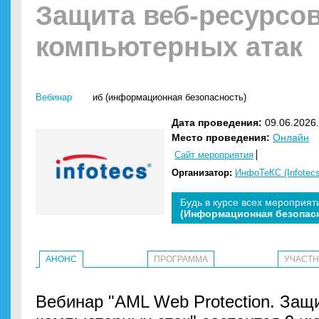
Защита веб-ресурсов
компьютерных атак
Вебинар
иб (информационная безопасность)
Дата проведения:
09.06.2026.
Место проведения:
Онлайн
Сайт мероприятия
Организатор:
ИнфоТеКС (Infotecs
Будь в курсе всех мероприят
(Информационная безопас
АНОНС
ПРОГРАММА
УЧАСТ
Вебинар "AML Web Protection. Защи