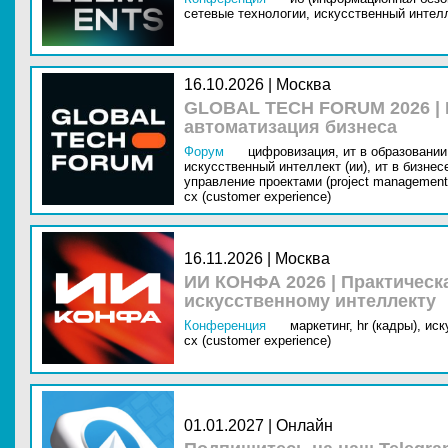
сетевые технологии,
искусственный интелл
16.10.2026 | Москва
GLOBAL TECH FORUM 2026 |
автоматизация бизнеса
Форум
цифровизация,
ит в образовании 
искусственный интеллект (ии),
ит в бизнес
управление проектами (project management
cx (customer experience)
16.11.2026 | Москва
ИИ КОНФА 2026 | Практическ
искусственному интеллекту
Конференция
маркетинг,
hr (кадры),
иск
cx (customer experience)
01.01.2027 | Онлайн