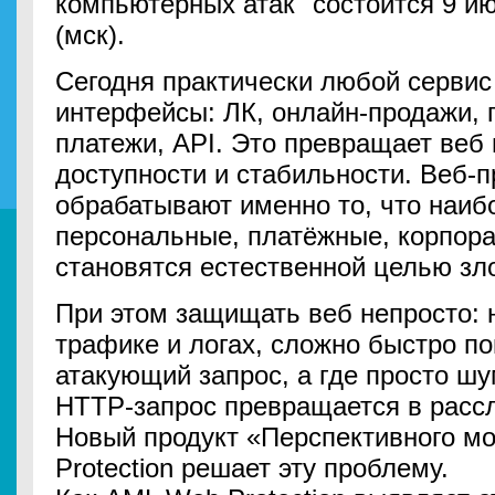
компьютерных атак" состоится 9 ию
(мск).
Сегодня практически любой сервис 
интерфейсы: ЛК, онлайн-продажи, 
платежи, API. Это превращает веб 
доступности и стабильности. Веб-
обрабатывают именно то, что наиб
персональные, платёжные, корпор
становятся естественной целью з
При этом защищать веб непросто: 
трафике и логах, сложно быстро по
атакующий запрос, а где просто ш
HTTP-запрос превращается в расс
Новый продукт «Перспективного м
Protection решает эту проблему.