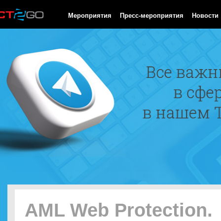
HTTP/1.0 200 OK Cache-Control: no-cache, private Date: Fri, 07 
Мероприятия
Пресс-мероприятия
Новости
AML Web Protection.