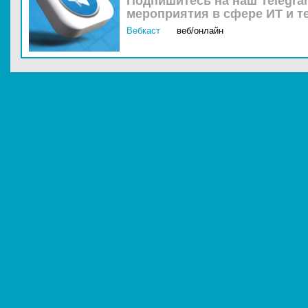
Подпишитесь на наш Telegra
мероприятия в сфере ИТ и т
Вебкаст
веб/онлайн