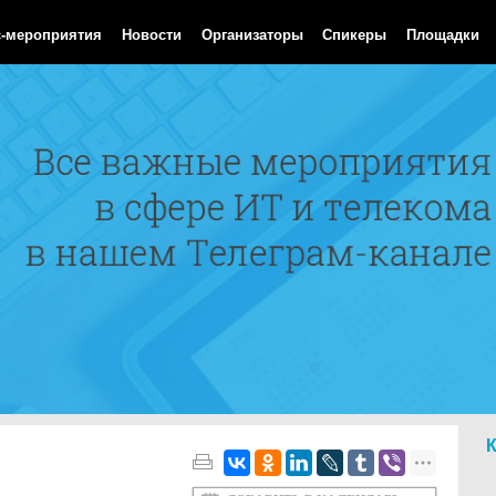
Aug 2026 07:23:48 GMT
с-мероприятия
Новости
Организаторы
Спикеры
Площадки