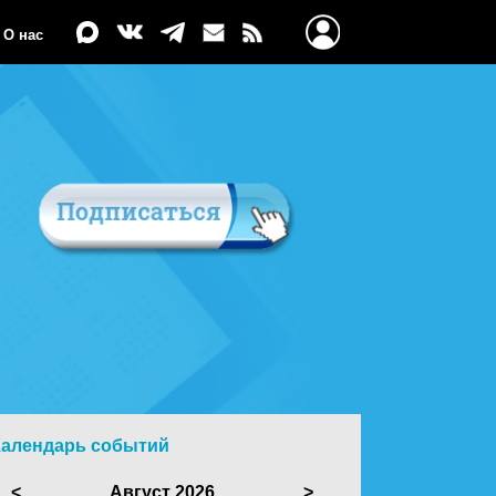
О нас
Календарь событий
<
Август 2026
>