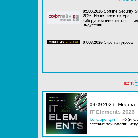
05.08.2026
Softline Security 
2026. Новая архитектура
киберустойчивости: опыт ли
индустрии
07.08.2026
Скрытая угроза
09.09.2026 | Москва
IT Elements 2026
Конференция
иб (инф
сетевые технологии,
иску