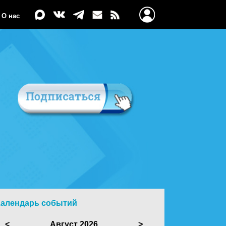
О нас
Календарь событий
<
Август 2026
>