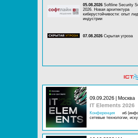
05.08.2026
Softline Security 
2026. Новая архитектура
киберустойчивости: опыт ли
индустрии
07.08.2026
Скрытая угроза
09.09.2026 | Москва
IT Elements 2026
Конференция
иб (инф
сетевые технологии,
иску