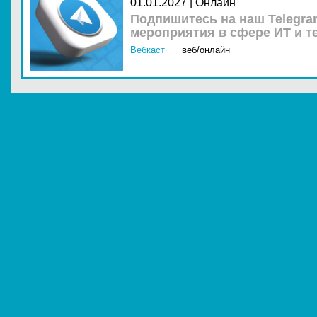
01.01.2027 | Онлайн
Подпишитесь на наш Telegra
мероприятия в сфере ИТ и т
Вебкаст
веб/онлайн