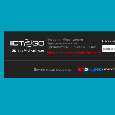
Новости
|
Мероприятия
Рассылк
Пресс-мероприятия
Организаторы
|
Спикеры
|
О нас
info@ict-online.ru
Аренда облачной инфраструктуры
Другие наши проекты:
- новос