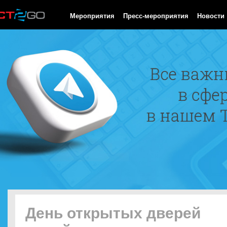
HTTP/1.0 200 OK Cache-Control: no-cache, private Date: Sat, 08 
Мероприятия
Пресс-мероприятия
Новости
День открытых дверей