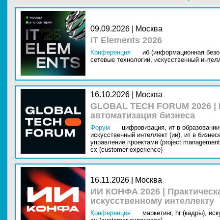
09.09.2026 | Москва
IT Elements 2026
Конференция
иб (информационная безо
сетевые технологии,
искусственный интелл
16.10.2026 | Москва
GLOBAL TECH FORUM 2026 |
автоматизация бизнеса
Форум
цифровизация,
ит в образовании 
искусственный интеллект (ии),
ит в бизнес
управление проектами (project management
cx (customer experience)
16.11.2026 | Москва
ИИ КОНФА 2026 | Практическ
искусственному интеллекту
Конференция
маркетинг,
hr (кадры),
иск