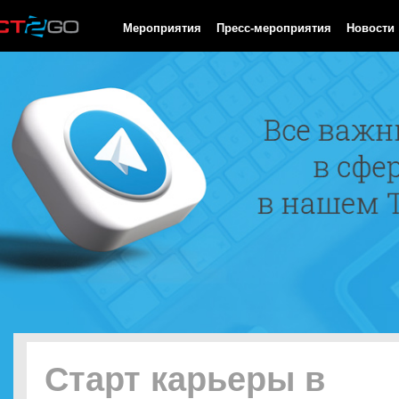
HTTP/1.0 200 OK Cache-Control: no-cache, private Date: Sat, 08 
Мероприятия
Пресс-мероприятия
Новости
Старт карьеры в