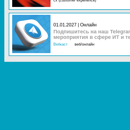
cx (customer experience)
01.01.2027 | Онлайн
Подпишитесь на наш Telegra
мероприятия в сфере ИТ и т
Вебкаст
веб/онлайн