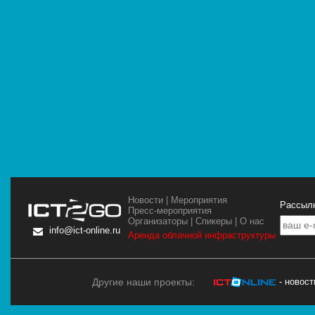
Новости
|
Мероприятия
Рассылк
Пресс-мероприятия
Организаторы
|
Спикеры
|
О нас
info@ict-online.ru
Аренда облачной инфраструктуры
Другие наши проекты:
- новос