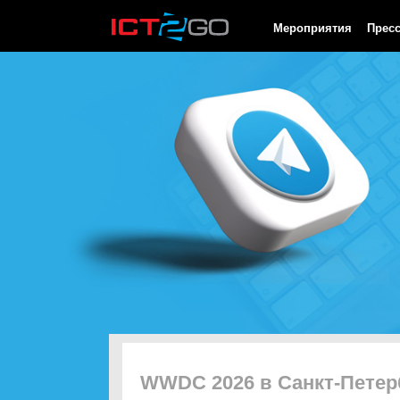
HTTP/1.0 200 OK Cache-Control: no-cache, private Date: Thu, 06
Мероприятия
Прес
WWDC 2026 в Санкт-Петер