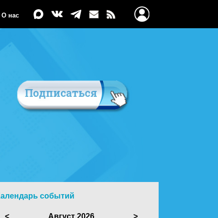
О нас
Календарь событий
<
Август 2026
>