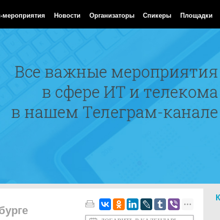
 Aug 2026 03:33:18 GMT
с-мероприятия
Новости
Организаторы
Спикеры
Площадки
бурге