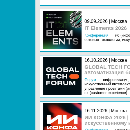
09.09.2026 | Москва
IT Elements 2026
Конференция
иб (инф
сетевые технологии,
иску
16.10.2026 | Москва
GLOBAL TECH FO
автоматизация б
Форум
цифровизация,
искусственный интеллект 
управление проектами (pr
cx (customer experience)
16.11.2026 | Москва
ИИ КОНФА 2026 |
искусственному 