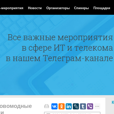
Aug 2026 12:04:13 GMT
с-мероприятия
Новости
Организаторы
Спикеры
Площадки
 новомодные
ли