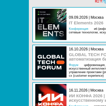
09.09.2026 | Москва
IT Elements 2026
Конференция
иб (инф
сетевые технологии,
иску
16.10.2026 | Москва
GLOBAL TECH FO
автоматизация б
Форум
цифровизация,
искусственный интеллект 
управление проектами (pr
cx (customer experience)
16.11.2026 | Москва
ИИ КОНФА 2026 |
искусственному 