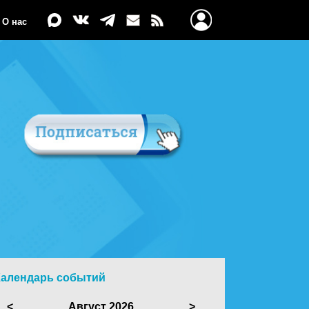
О нас
Календарь событий
<
Август 2026
>