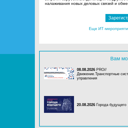
налаживания новых деловых связей и обме
Зарегист
Еще ИТ-мероприятия
Вам мо
08.08.2026
PRO//
Движение.Транспортные сис
управления
20.08.2026
Города будущего