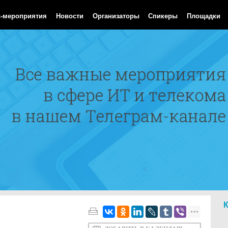
Aug 2026 15:25:02 GMT
с-мероприятия
Новости
Организаторы
Спикеры
Площадки