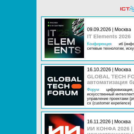
09.09.2026 | Москва
IT Elements 2026
Конференция
иб (инф
сетевые технологии,
иску
16.10.2026 | Москва
GLOBAL TECH FO
автоматизация б
Форум
цифровизация,
искусственный интеллект 
управление проектами (pr
cx (customer experience)
16.11.2026 | Москва
ИИ КОНФА 2026 |