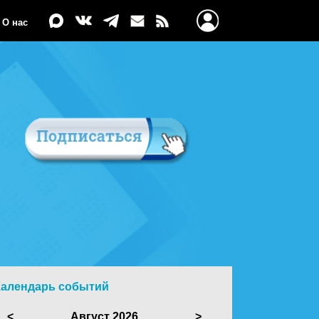
О нас
Календарь событий
<
Август 2026
>