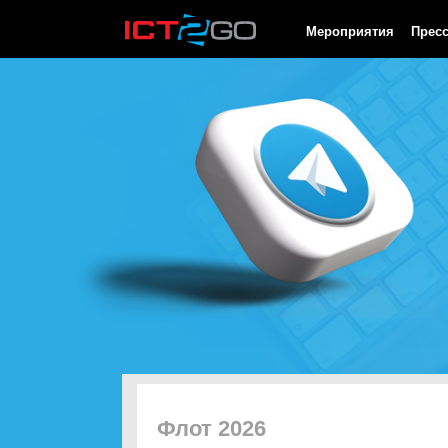
HTTP/1.0 200 OK Cache-Control: no-cache, private Date: Sat, 08 
Мероприятия
Прес
Флот 2026