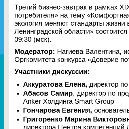
Третий бизнес-завтрак в рамках XI
потребителя» на тему «Комфортная
экология меняют стандарты жизни 
Ленинградской области» состоится 
09:30 (мск).
Модератор:
Нагиева Валентина, и
Оргкомитета конкурса «Доверие по
Участники дискуссии:
Аккуратова Елена,
директор по
Абасов Самир
, директор по пр
Anker Холдинга Smart Group
Гончарова Евгения,
основател
Григоренко Марина Викторовн
директора Центра компетенций 