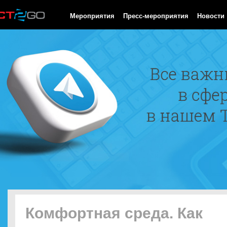
HTTP/1.0 200 OK Cache-Control: no-cache, private Date: Thu, 06
Мероприятия
Пресс-мероприятия
Новости
Комфортная среда. Как