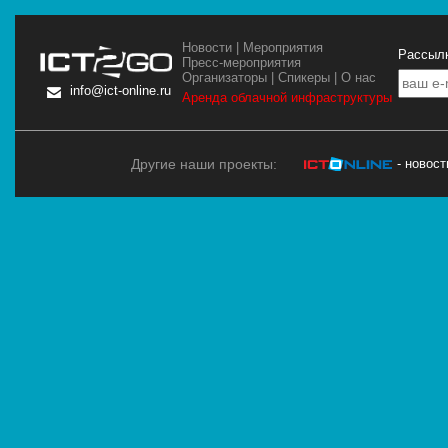
Новости
|
Мероприятия
Рассылк
Пресс-мероприятия
Организаторы
|
Спикеры
|
О нас
info@ict-online.ru
Аренда облачной инфраструктуры
Другие наши проекты:
- новос