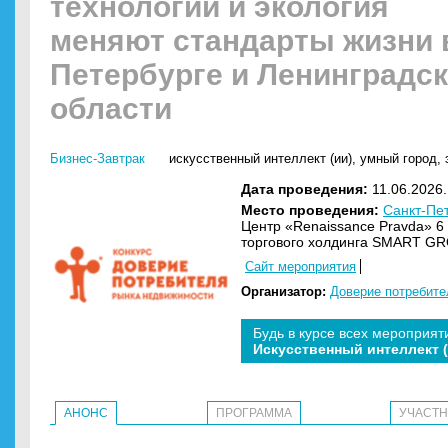
технологии и экология
меняют стандарты жизни 
Петербурге и Ленинградс
области
Бизнес-Завтрак
искусственный интеллект (ии)
,
умный город
,
Дата проведения:
11.06.2026.
Место проведения:
Санкт-Пе
Центр «Renaissance Pravda» 6 
торгового холдинга SMART G
Сайт мероприятия
Организатор:
Доверие потребите
Будь в курсе всех мероприят
Искусственный интеллект 
АНОНС
ПРОГРАММА
УЧАСТ