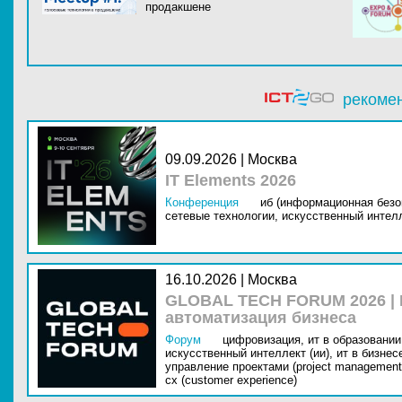
продакшене
рекоме
09.09.2026 | Москва
IT Elements 2026
Конференция
иб (информационная безо
сетевые технологии,
искусственный интелл
16.10.2026 | Москва
GLOBAL TECH FORUM 2026 |
автоматизация бизнеса
Форум
цифровизация,
ит в образовании 
искусственный интеллект (ии),
ит в бизнес
управление проектами (project management
cx (customer experience)