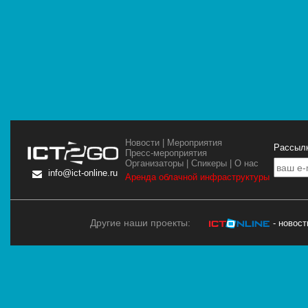
Новости
|
Мероприятия
Рассылк
Пресс-мероприятия
Организаторы
|
Спикеры
|
О нас
info@ict-online.ru
Аренда облачной инфраструктуры
Другие наши проекты:
- новос