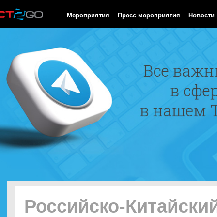
HTTP/1.0 200 OK Cache-Control: no-cache, private Date: Mon, 10
Мероприятия
Пресс-мероприятия
Новости
Российско-Китайски