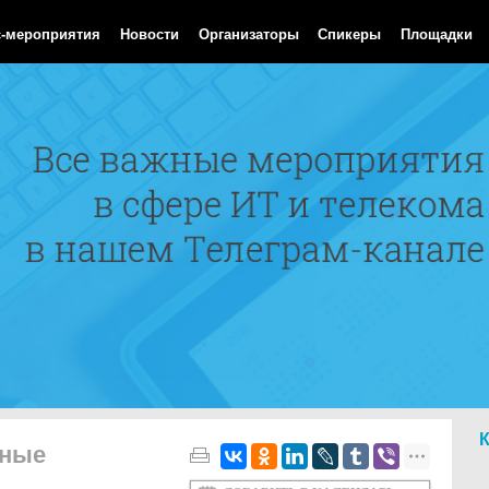
Aug 2026 14:44:55 GMT
с-мероприятия
Новости
Организаторы
Спикеры
Площадки
тные