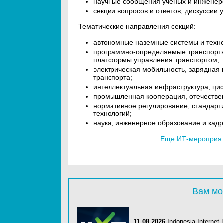
научные сообщения ученых и инженер
секции вопросов и ответов, дискуссии 
Тематические направления секций:
автономные наземные системы и техно
программно-определяемые транспортн
платформы управления транспортом;
электрическая мобильность, зарядная
транспорта;
интеллектуальная инфраструктура, ц
промышленная кооперация, отечествен
нормативное регулирование, стандарт
технологий;
наука, инженерное образование и кад
Еще ИТ-мероприяти
Вам мо
11.08.2026
Indonesia Internet