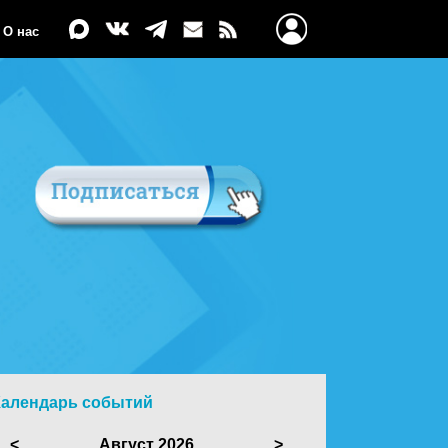
О нас
Календарь событий
<
Август 2026
>