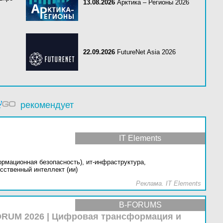
13.08.2026
Арктика – Регионы 2026
22.09.2026
FutureNet Asia 2026
рекомендует
IT Elements
ормационная безопасность),
ит-инфраструктура,
сственный интеллект (ии)
Реклама. IT Elements
B-FORUMS
RUM 2026 | Цифровая трансформация и