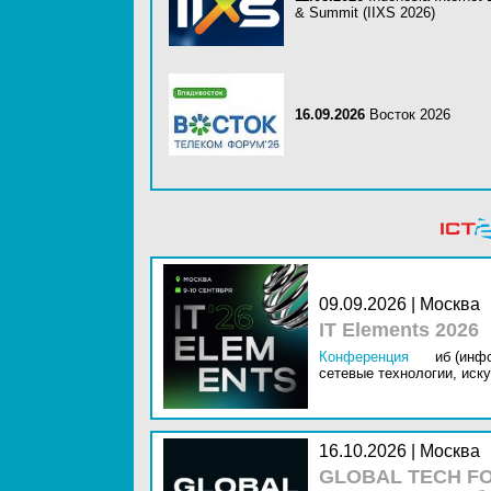
& Summit (IIXS 2026)
16.09.2026
Восток 2026
09.09.2026 | Москва
IT Elements 2026
Конференция
иб (инф
сетевые технологии,
иску
16.10.2026 | Москва
GLOBAL TECH FO