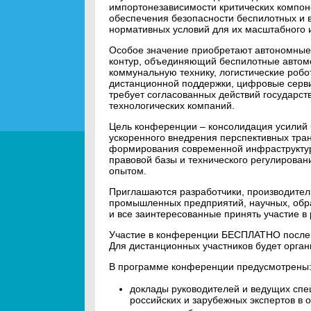
импортонезависимости критических компон
обеспечения безопасности беспилотных и в
нормативных условий для их масштабного 
Особое значение приобретают автономные
контур, объединяющий беспилотные автом
коммунальную технику, логистические робо
дистанционной поддержки, цифровые серви
требует согласованных действий государст
технологических компаний.
Цель конференции – консолидация усилий б
ускоренного внедрения перспективных тра
формирования современной инфраструктур
правовой базы и технического регулирован
опытом.
Приглашаются разработчики, производител
промышленных предприятий, научных, обра
и все заинтересованные принять участие в
Участие в конференции БЕСПЛАТНО после 
Для дистанционных участников будет орга
В программе конференции предусмотрены
доклады руководителей и ведущих спе
российских и зарубежных экспертов в о