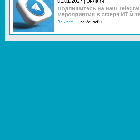
01.01.2027 | Онлайн
Подпишитесь на наш Telegra
мероприятия в сфере ИТ и т
Вебкаст
веб/онлайн