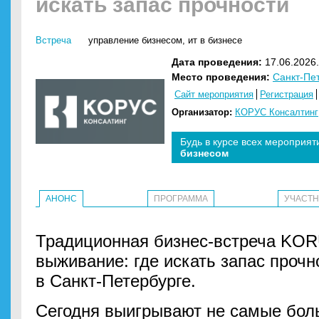
искать запас прочности
Встреча
управление бизнесом
,
ит в бизнесе
Дата проведения:
17.06.2026.
Место проведения:
Санкт-Пе
Сайт мероприятия
Регистрация
Организатор:
КОРУС Консалтинг
Будь в курсе всех мероприят
бизнесом
АНОНС
ПРОГРАММА
УЧАСТ
Традиционная бизнес-встреча KORU
выживание: где искать запас прочн
в Санкт-Петербурге.
Сегодня выигрывают не самые бол