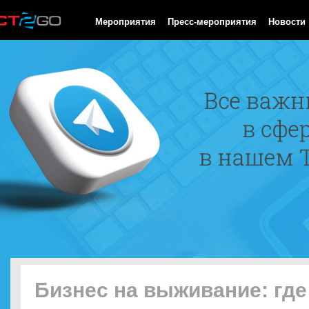
HTTP/1.0 200 OK Cache-Control: no-cache, private Date: Fri, 07 
Мероприятия
Пресс-мероприятия
Новости
Бизнес на выживание: где