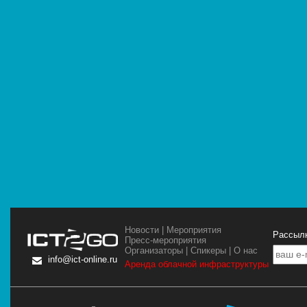
Новости
|
Мероприятия
Рассылк
Пресс-мероприятия
Организаторы
|
Спикеры
|
О нас
info@ict-online.ru
Аренда облачной инфраструктуры