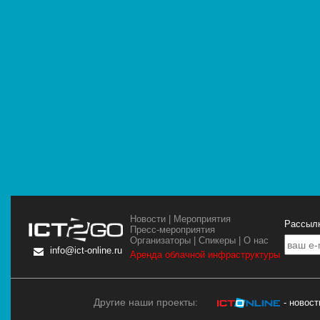
Новости
|
Мероприятия
Рассылк
Пресс-мероприятия
Организаторы
|
Спикеры
|
О нас
info@ict-online.ru
Аренда облачной инфраструктуры
Другие наши проекты:
- новос