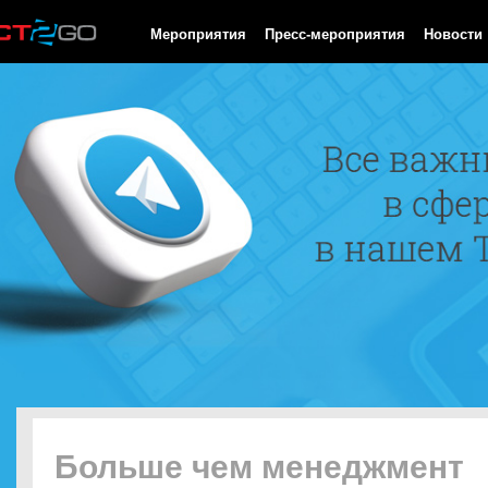
HTTP/1.0 200 OK Cache-Control: no-cache, private Date: Sat, 08 
Мероприятия
Пресс-мероприятия
Новости
Больше чем менеджмент