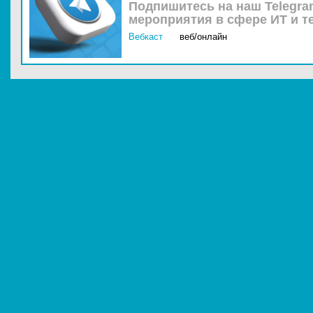
Подпишитесь на наш Telegra
мероприятия в сфере ИТ и т
Вебкаст
веб/онлайн