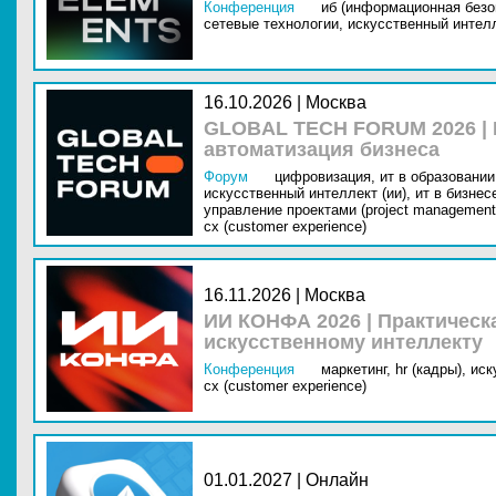
Конференция
иб (информационная безо
сетевые технологии,
искусственный интелл
16.10.2026 | Москва
GLOBAL TECH FORUM 2026 |
автоматизация бизнеса
Форум
цифровизация,
ит в образовании 
искусственный интеллект (ии),
ит в бизнес
управление проектами (project management
cx (customer experience)
16.11.2026 | Москва
ИИ КОНФА 2026 | Практическ
искусственному интеллекту
Конференция
маркетинг,
hr (кадры),
иск
cx (customer experience)
01.01.2027 | Онлайн