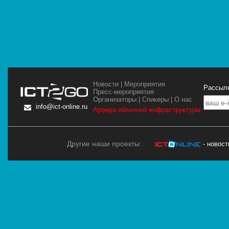
Новости
|
Мероприятия
Рассылк
Пресс-мероприятия
Организаторы
|
Спикеры
|
О нас
info@ict-online.ru
Аренда облачной инфраструктуры
Другие наши проекты:
- новос