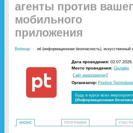
агенты против ваше
мобильного
приложения
Вебинар
иб (информационная безопасность)
,
искусственный и
Дата проведения:
02.07.2026.
Место проведения:
Онлайн
Сайт мероприятия
Организатор:
Positive Technologi
Будь в курсе всех мероприят
(Информационная безопас
АНОНС
ПРОГРАММА
УЧАСТ