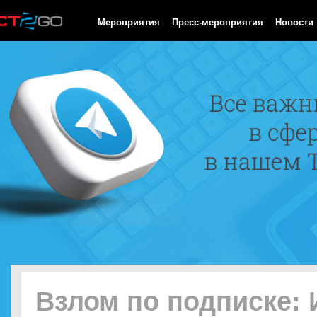
HTTP/1.0 200 OK Cache-Control: no-cache, private Date: Thu, 06
Мероприятия
Пресс-мероприятия
Новости
Взлом по подписке: 