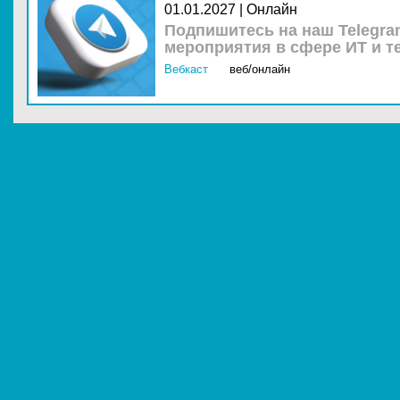
01.01.2027 | Онлайн
Подпишитесь на наш Telegra
мероприятия в сфере ИТ и т
Вебкаст
веб/онлайн