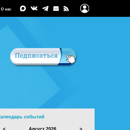
О нас
Календарь событий
<
Август 2026
>