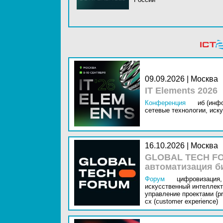
09.09.2026 | Москва
IT Elements 2026
Конференция
иб (инф
сетевые технологии,
иску
16.10.2026 | Москва
GLOBAL TECH FO
автоматизация б
Форум
цифровизация,
искусственный интеллект 
управление проектами (pr
cx (customer experience)