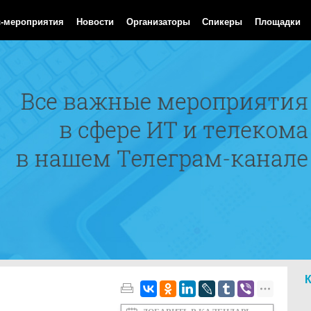
Aug 2026 12:32:07 GMT
с-мероприятия
Новости
Организаторы
Спикеры
Площадки