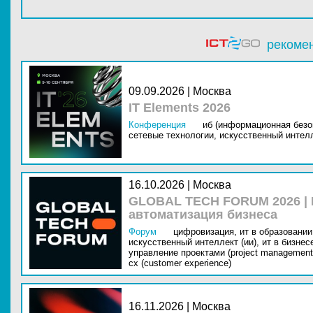
рекоме
09.09.2026 | Москва
IT Elements 2026
Конференция
иб (информационная безо
сетевые технологии,
искусственный интелл
16.10.2026 | Москва
GLOBAL TECH FORUM 2026 |
автоматизация бизнеса
Форум
цифровизация,
ит в образовании 
искусственный интеллект (ии),
ит в бизнес
управление проектами (project management
cx (customer experience)
16.11.2026 | Москва