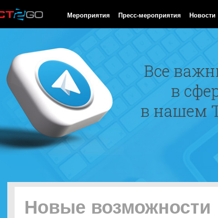
HTTP/1.0 200 OK Cache-Control: no-cache, private Date: Fri, 07 
Мероприятия
Пресс-мероприятия
Новости
Новые возможности