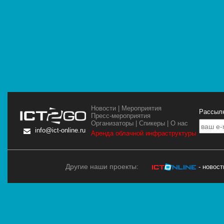
Новости
|
Мероприятия
Рассылк
Пресс-мероприятия
Организаторы
|
Спикеры
|
О нас
info@ict-online.ru
Аренда облачной инфраструктуры
Другие наши проекты:
- новос