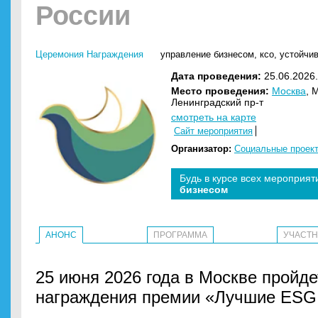
России
Церемония Награждения
управление бизнесом
,
ксо
,
устойчив
Дата проведения:
25.06.2026.
Место проведения:
Москва
, 
Ленинградский пр-т
смотреть на карте
Сайт мероприятия
Организатор:
Социальные проек
Будь в курсе всех мероприят
бизнесом
АНОНС
ПРОГРАММА
УЧАСТ
25 июня 2026 года в Москве пройд
награждения премии «Лучшие ESG 