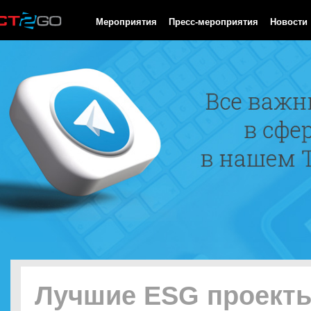
HTTP/1.0 200 OK Cache-Control: no-cache, private Date: Sat, 08 
Мероприятия
Пресс-мероприятия
Новости
Лучшие ESG проект