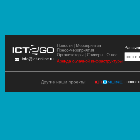
Новости
|
Мероприятия
Рассылк
Пресс-мероприятия
Организаторы
|
Спикеры
|
О нас
info@ict-online.ru
Аренда облачной инфраструктуры
Другие наши проекты:
- новос