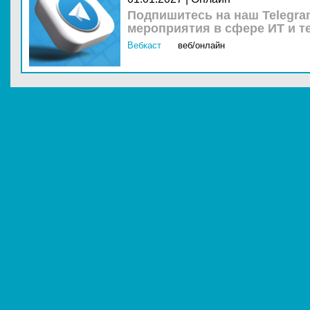
Подпишитесь на наш Telegra
мероприятия в сфере ИТ и т
Вебкаст
веб/онлайн