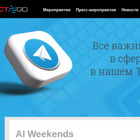
HTTP/1.0 200 OK Cache-Control: no-cache, private Date: Sat, 08 
Мероприятия
Пресс-мероприятия
Новости
AI Weekends