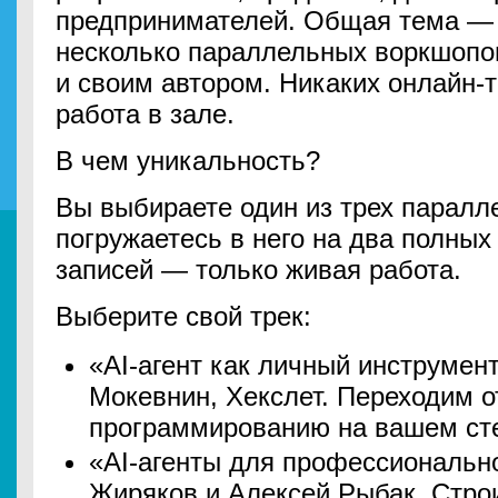
предпринимателей. Общая тема — 
несколько параллельных воркшопов
и своим автором. Никаких онлайн-
работа в зале.
В чем уникальность?
Вы выбираете один из трех паралл
погружаетесь в него на два полных
записей — только живая работа.
Выберите свой трек:
«AI-агент как личный инструмен
Мокевнин, Хекслет. Переходим о
программированию на вашем сте
«AI-агенты для профессиональн
Жиряков и Алексей Рыбак. Стро