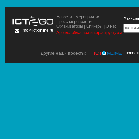
Новости
|
Мероприятия
Рассылк
Пресс-мероприятия
Организаторы
|
Спикеры
|
О нас
info@ict-online.ru
Аренда облачной инфраструктуры
Другие наши проекты:
- новос