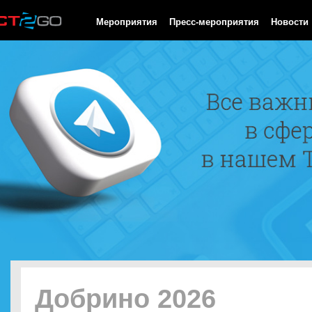
HTTP/1.0 200 OK Cache-Control: no-cache, private Date: Fri, 07 
Мероприятия
Пресс-мероприятия
Новости
Добрино 2026