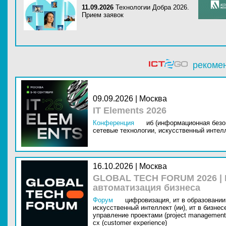
11.09.2026
Технологии Добра 2026.
Прием заявок
рекоме
09.09.2026 | Москва
IT Elements 2026
Конференция
иб (информационная безо
сетевые технологии,
искусственный интелл
16.10.2026 | Москва
GLOBAL TECH FORUM 2026 |
автоматизация бизнеса
Форум
цифровизация,
ит в образовании 
искусственный интеллект (ии),
ит в бизнес
управление проектами (project management
cx (customer experience)