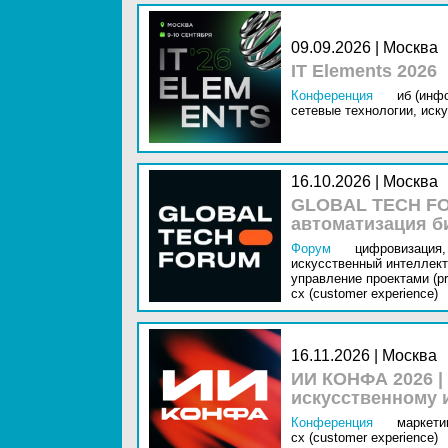
09.09.2026 | Москва
IT Elements 2026
Конференция
иб (инф
сетевые технологии,
иску
16.10.2026 | Москва
GLOBAL TECH FO
автоматизация б
Форум
цифровизация,
искусственный интеллект 
управление проектами (pr
cx (customer experience)
16.11.2026 | Москва
ИИ КОНФА 2026 |
искусственному 
Конференция
маркетин
cx (customer experience)