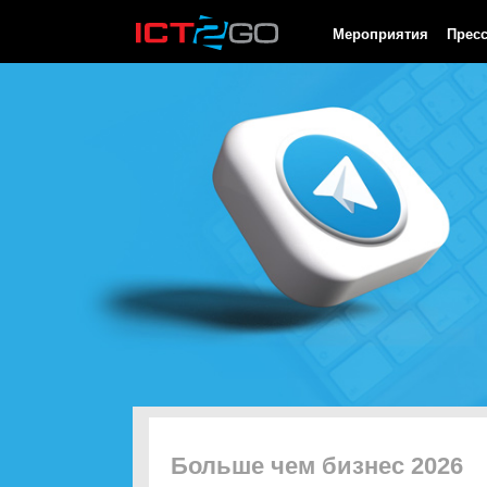
HTTP/1.0 200 OK Cache-Control: no-cache, private Date: Fri, 07 
Мероприятия
Прес
Больше чем бизнес 2026