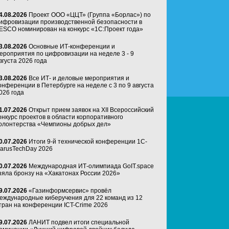
4.08.2026
Проект ООО «ЦЦТ» (Группа «Борлас») по
ифровизации производственной безопасности в
ESCO номинирован на конкурс «1С:Проект года»
3.08.2026
Основные ИТ-конференции и
ероприятия по цифровизации на неделе 3 - 9
вгуста 2026 года
3.08.2026
Все ИТ- и деловые мероприятия и
онференции в Петербурге на неделе с 3 по 9 августа
026 года
1.07.2026
Открыт прием заявок на XII Всероссийский
онкурс проектов в области корпоративного
олонтерства «Чемпионы добрых дел»
0.07.2026
Итоги 9-й технической конференции 1C-
arusTechDay 2026
0.07.2026
Международная ИТ-олимпиада GoIT.space
зяла бронзу на «Хакатонах России 2026»
9.07.2026
«Газинформсервис» провёл
еждународные киберучения для 22 команд из 12
тран на конференции ICT-Crime 2026
9.07.2026
ЛАНИТ подвел итоги специальной