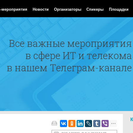
Aug 2026 05:34:35 GMT
с-мероприятия
Новости
Организаторы
Спикеры
Площадки