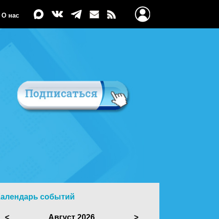
О нас
Календарь событий
<
Август 2026
>