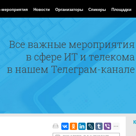
Aug 2026 01:18:01 GMT
с-мероприятия
Новости
Организаторы
Спикеры
Площадки