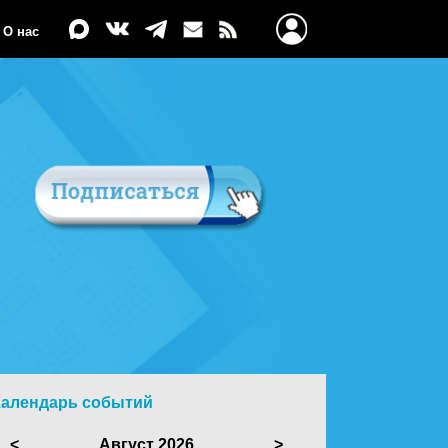
О нас
Календарь событий
<
Август 2026
>