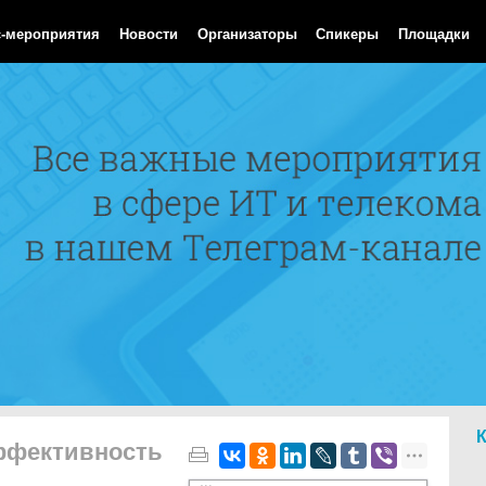
 Aug 2026 04:10:20 GMT
с-мероприятия
Новости
Организаторы
Спикеры
Площадки
эффективность