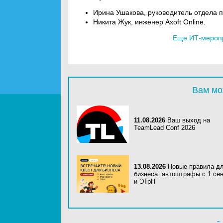
Ирина Ушакова, руководитель отдела п
Никита Жук, инженер Axoft Online.
Еще ИТ-мероп
Вам мо
11.08.2026
Ваш выход на
TeamLead Conf 2026
13.08.2026
Новые правила д
бизнеса: автоштрафы с 1 се
и ЭТрН