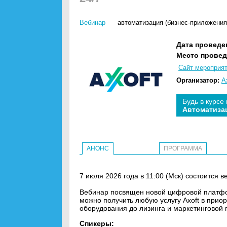
Вебинар
автоматизация (бизнес-приложения
Дата проведе
Место провед
Сайт мероприя
Организатор:
A
Будь в курсе
Автоматиза
АНОНС
ПРОГРАММА
7 июля 2026 года в 11:00 (Мск) состоится ве
Вебинар посвящен новой цифровой платформ
можно получить любую услугу Axoft в приор
оборудования до лизинга и маркетинговой
Спикеры: