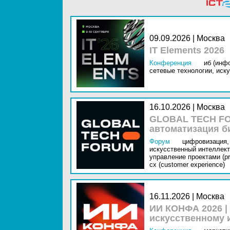
09.09.2026 | Москва
IT Elements 2026
Конференция
иб (инф
сетевые технологии,
иску
16.10.2026 | Москва
GLOBAL TECH FO
автоматизация б
Форум
цифровизация,
искусственный интеллект 
управление проектами (pr
cx (customer experience)
16.11.2026 | Москва
ИИ КОНФА 2026 |
искусственному 