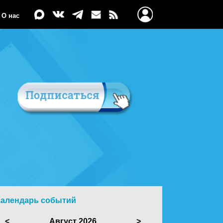
О нас
Календарь событий
<
Август 2026
>