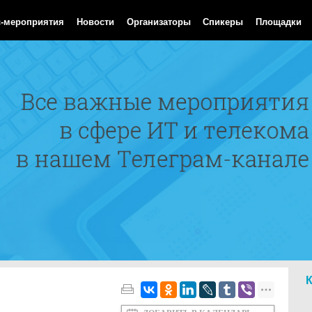
Aug 2026 11:44:51 GMT
с-мероприятия
Новости
Организаторы
Спикеры
Площадки