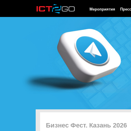
HTTP/1.0 200 OK Cache-Control: no-cache, private Date: Fri, 07 
Мероприятия
Прес
Бизнес Фест. Казань 2026