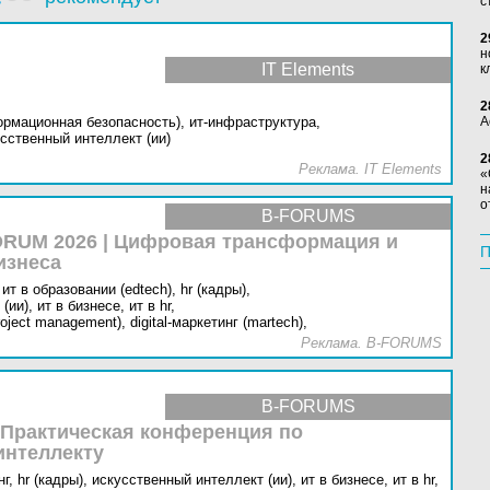
с
2
н
IT Elements
к
2
ормационная безопасность),
ит-инфраструктура,
А
сственный интеллект (ии)
2
Реклама. IT Elements
«
н
о
B-FORUMS
RUM 2026 | Цифровая трансформация и
П
изнеса
ит в образовании (edtech),
hr (кадры),
(ии),
ит в бизнесе,
ит в hr,
oject management),
digital-маркетинг (martech),
Реклама. B-FORUMS
B-FORUMS
 Практическая конференция по
интеллекту
г,
hr (кадры),
искусственный интеллект (ии),
ит в бизнесе,
ит в hr,