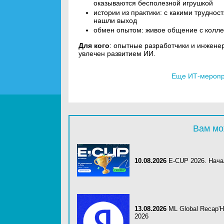
оказываются бесполезной игрушкой
истории из практики: с какими труднос
нашли выход
обмен опытом: живое общение с колле
Для кого
: опытные разработчики и инженеры
увлечен развитием ИИ.
Еще ИТ-меропри
Вам мо
10.08.2026
E-CUP 2026. Нач
13.08.2026
ML Global Recap'
2026