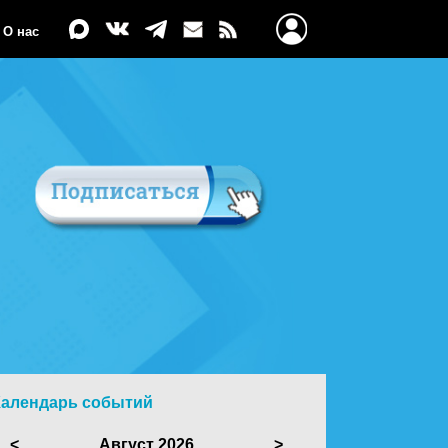
О нас
Календарь событий
<
Август 2026
>