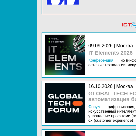
09.09.2026 | Москва
IT Elements 2026
Конференция
иб (инф
сетевые технологии,
иску
16.10.2026 | Москва
GLOBAL TECH FO
автоматизация б
Форум
цифровизация,
искусственный интеллект 
управление проектами (pr
cx (customer experience)