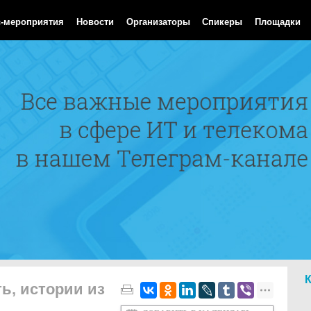
Aug 2026 04:51:13 GMT
с-мероприятия
Новости
Организаторы
Спикеры
Площадки
ь, истории из