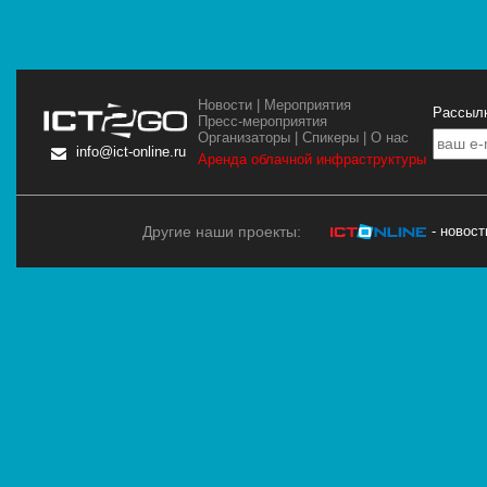
Новости
|
Мероприятия
Рассылк
Пресс-мероприятия
Организаторы
|
Спикеры
|
О нас
info@ict-online.ru
Аренда облачной инфраструктуры
Другие наши проекты:
- новос