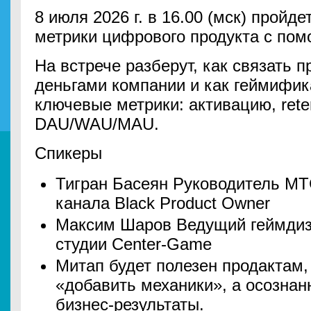
8 июля 2026 г. в 16.00 (мск) пройд
метрики цифрового продукта с по
На встрече разберут, как связать 
деньгами компании и как геймифик
ключевые метрики: активацию, reten
DAU/WAU/MAU.
Спикеры
Тигран Басеян Руководитель МТ
канала Black Product Owner
Максим Шаров Ведущий геймдиза
студии Center-Game
Митап будет полезен продактам,
«добавить механики», а осознан
бизнес-результаты.