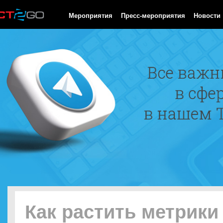
HTTP/1.0 200 OK Cache-Control: no-cache, private Date: Fri, 07 
Мероприятия
Пресс-мероприятия
Новости
Как растить метрики