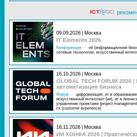
рекоме
09.09.2026 | Москва
IT Elements 2026
Конференция
иб (информационная безо
сетевые технологии,
искусственный интелл
16.10.2026 | Москва
GLOBAL TECH FORUM 2026 |
автоматизация бизнеса
Форум
цифровизация,
ит в образовании 
искусственный интеллект (ии),
ит в бизнес
управление проектами (project management
cx (customer experience)
16.11.2026 | Москва
ИИ КОНФА 2026 | Практическ