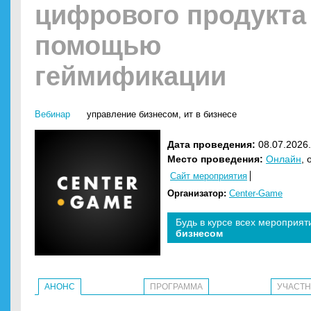
цифрового продукта
помощью
геймификации
Вебинар
управление бизнесом
,
ит в бизнесе
Дата проведения:
08.07.2026.
Место проведения:
Онлайн
, 
Сайт мероприятия
Организатор:
Center-Game
Будь в курсе всех мероприят
бизнесом
АНОНС
ПРОГРАММА
УЧАСТ