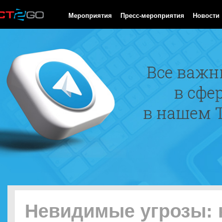
HTTP/1.0 200 OK Cache-Control: no-cache, private Date: Sat, 08 
Мероприятия
Пресс-мероприятия
Новости
Невидимые угрозы: 