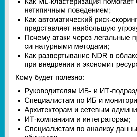
Как ML-кластеризация помогает 
нетипичным поведением;
Как автоматический риск-скоринг
представляет наибольшую угроз
Почему атаки через легальные п
сигнатурными методами;
Как развертывание NDR в облак
при внедрении и экономит ресу
Кому будет полезно:
Руководителям ИБ- и ИТ-подраз
Специалистам по ИБ и монитори
Архитекторам и сетевым админи
ИТ-компаниям и интеграторам;
Специалистам по анализу данн