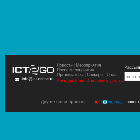
Новости
|
Мероприятия
Рассылк
Пресс-мероприятия
Организаторы
|
Спикеры
|
О нас
info@ict-online.ru
Аренда облачной инфраструктуры
Другие наши проекты:
- новос