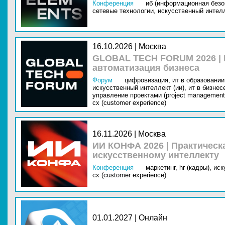
Конференция
иб (информационная безо
сетевые технологии,
искусственный интелл
16.10.2026 | Москва
GLOBAL TECH FORUM 2026 |
автоматизация бизнеса
Форум
цифровизация,
ит в образовании 
искусственный интеллект (ии),
ит в бизнес
управление проектами (project management
cx (customer experience)
16.11.2026 | Москва
ИИ КОНФА 2026 | Практическ
искусственному интеллекту
Конференция
маркетинг,
hr (кадры),
иск
cx (customer experience)
01.01.2027 | Онлайн