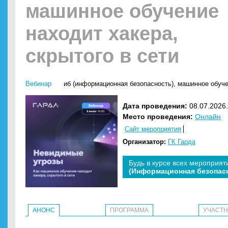
машинное обучение
находит хакера,
скрытого в сети
Вебинар
иб (информационная безопасность)
,
машинное обуч
Дата проведения:
08.07.2026.
Место проведения:
Онлайн
Сайт мероприятия
Организатор:
ГК Гарда
Будь в курсе всех мероприят
(Информационная безопас
АНОНС
ПРОГРАММА
УЧАСТ