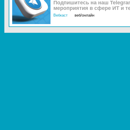
Подпишитесь на наш Telegra
мероприятия в сфере ИТ и т
Вебкаст
веб/онлайн