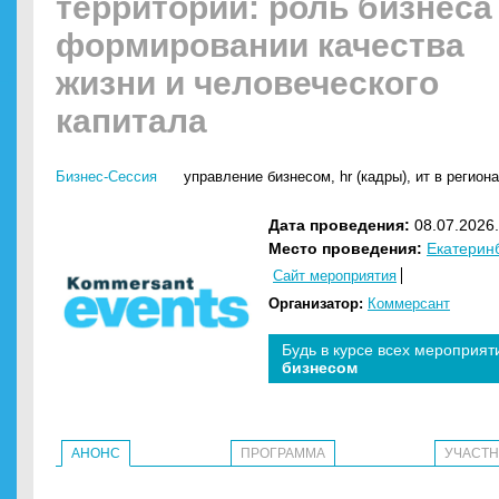
территорий: роль бизнеса
формировании качества
жизни и человеческого
капитала
Бизнес-Сессия
управление бизнесом
,
hr (кадры)
,
ит в регион
Дата проведения:
08.07.2026.
Место проведения:
Екатерин
Сайт мероприятия
Организатор:
Коммерсант
Будь в курсе всех мероприят
бизнесом
АНОНС
ПРОГРАММА
УЧАСТ