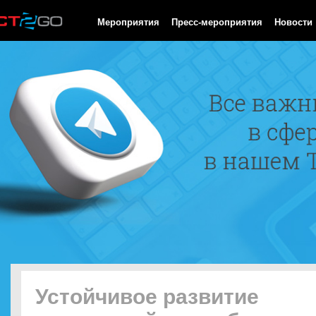
HTTP/1.0 200 OK Cache-Control: no-cache, private Date: Mon, 10
Мероприятия
Пресс-мероприятия
Новости
Устойчивое развитие