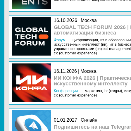
16.10.2026 | Москва
GLOBAL TECH FORUM 2026 |
автоматизация бизнеса
Форум
цифровизация,
ит в образовании 
искусственный интеллект (ии),
ит в бизнес
управление проектами (project management
cx (customer experience)
16.11.2026 | Москва
ИИ КОНФА 2026 | Практическ
искусственному интеллекту
Конференция
маркетинг,
hr (кадры),
иск
cx (customer experience)
01.01.2027 | Онлайн
Подпишитесь на наш Telegra