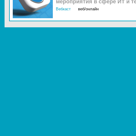
мероприятия в сфере ИТ и т
Вебкаст
веб/онлайн