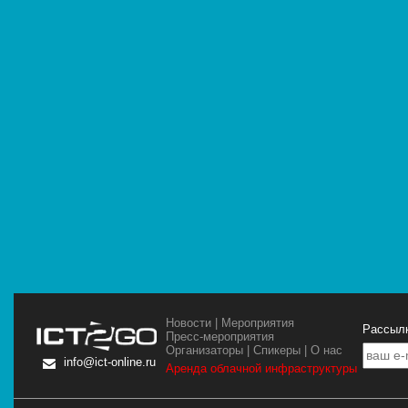
Новости
|
Мероприятия
Рассылк
Пресс-мероприятия
Организаторы
|
Спикеры
|
О нас
info@ict-online.ru
Аренда облачной инфраструктуры