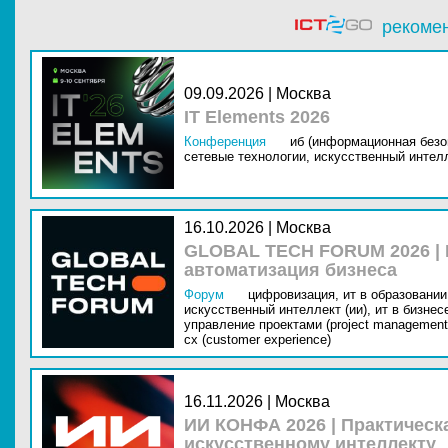
рекоме
09.09.2026 | Москва
IT Elements 2026
Конференция
иб (информационная безо
сетевые технологии,
искусственный интелл
16.10.2026 | Москва
GLOBAL TECH FORUM 2026 |
автоматизация бизнеса
Форум
цифровизация,
ит в образовании 
искусственный интеллект (ии),
ит в бизнес
управление проектами (project management
cx (customer experience)
16.11.2026 | Москва
ИИ КОНФА 2026 | Практическ
искусственному интеллекту