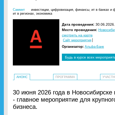
Саммит
инвестиции
,
цифровизация
,
финансы
,
ит в банках и 
ит в регионах
,
экономика
Дата проведения:
30.06.2026.
Место проведения:
Новосиби
смотреть на карте
Сайт мероприятия
Организатор:
Альфа-Банк
Будь в курсе всех мероприят
АНОНС
ПРОГРАММА
УЧАСТ
30 июня 2026 года в Новосибирске
- главное мероприятие для крупног
бизнеса.