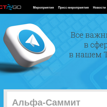
HTTP/1.0 200 OK Cache-Control: no-cache, private Date: Fri, 07 
Мероприятия
Пресс-мероприятия
Новости
Альфа‑Саммит