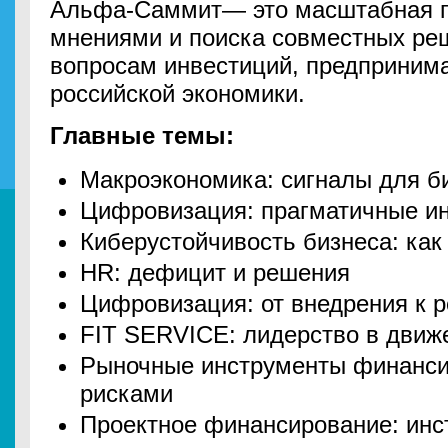
Альфа‑Саммит— это масштабная 
мнениями и поиска совместных ре
вопросам инвестиций, предпринима
российской экономики.
Главные темы:
Макроэкономика: сигналы для б
Цифровизация: прагматичные и
Киберустойчивость бизнеса: как
HR: дефицит и решения
Цифровизация: от внедрения к р
FIT SERVICE: лидерство в движ
Рыночные инструменты финанси
рисками
Проектное финансирование: инс