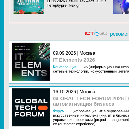
11.08.2026
Летний ТехФест 2026 в
Петербурге: Nexign
рекоме
09.09.2026 | Москва
IT Elements 2026
Конференция
иб (информационная безо
сетевые технологии,
искусственный интелл
16.10.2026 | Москва
GLOBAL TECH FORUM 2026 |
автоматизация бизнеса
Форум
цифровизация,
ит в образовании 
искусственный интеллект (ии),
ит в бизнес
управление проектами (project management
cx (customer experience)