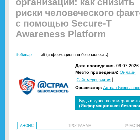
организации: как снизить
риски человеческого фак
с помощью Secure-T
Awareness Platform
Вебинар
иб (информационная безопасность)
Дата проведения:
09.07.2026.
Место проведения:
Онлайн
Сайт мероприятия
Организатор:
Астрал Безопасно
Будь в курсе всех мероприят
(Информационная безопас
АНОНС
ПРОГРАММА
УЧАСТ