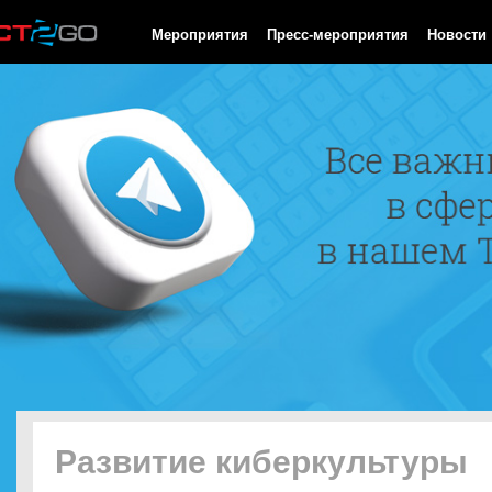
HTTP/1.0 200 OK Cache-Control: no-cache, private Date: Sun, 09
Мероприятия
Пресс-мероприятия
Новости
Развитие киберкультуры