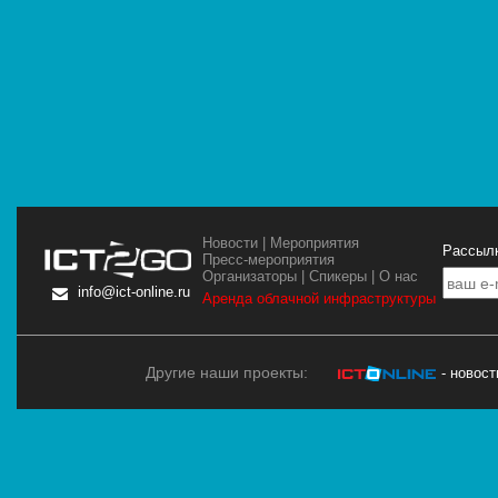
Новости
|
Мероприятия
Рассылк
Пресс-мероприятия
Организаторы
|
Спикеры
|
О нас
info@ict-online.ru
Аренда облачной инфраструктуры
Другие наши проекты:
- новос