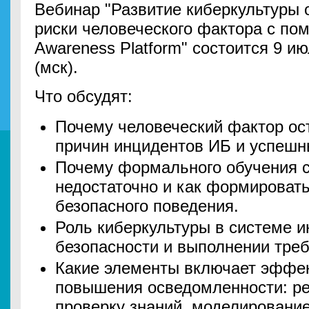
Вебинар "Развитие киберкультуры о
риски человеческого фактора с по
Awareness Platform" состоится 9 ию
(мск).
Что обсудят:
Почему человеческий фактор ост
причин инцидентов ИБ и успешн
Почему формального обучения с
недостаточно и как формироват
безопасного поведения.
Роль киберкультуры в системе 
безопасности и выполнении треб
Какие элементы включает эффе
повышения осведомленности: ре
проверку знаний, моделировани