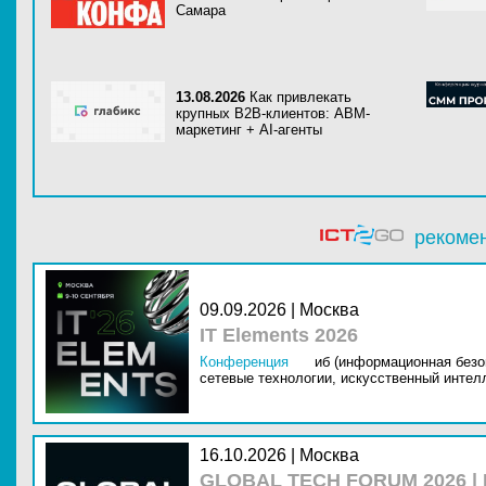
Самара
13.08.2026
Как привлекать
крупных B2B-клиентов: ABM-
маркетинг + AI-агенты
рекоме
09.09.2026 | Москва
IT Elements 2026
Конференция
иб (информационная безо
сетевые технологии,
искусственный интелл
16.10.2026 | Москва
GLOBAL TECH FORUM 2026 |