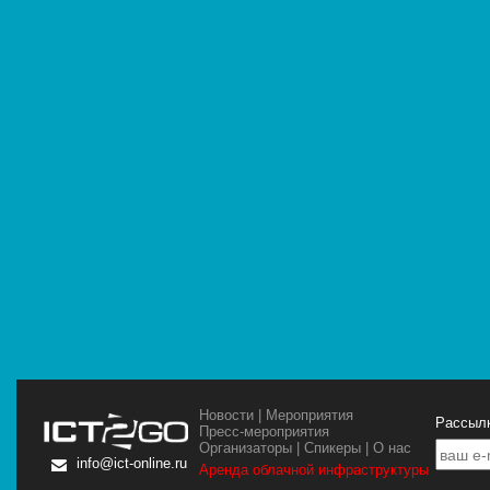
Новости
|
Мероприятия
Рассылк
Пресс-мероприятия
Организаторы
|
Спикеры
|
О нас
info@ict-online.ru
Аренда облачной инфраструктуры