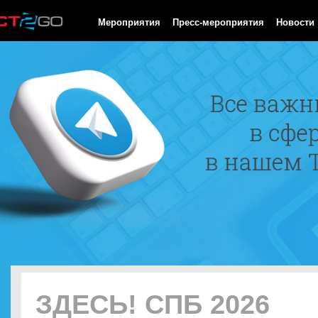
HTTP/1.0 200 OK Cache-Control: no-cache, private Date: Sun, 09
Мероприятия
Пресс-мероприятия
Новости
ЗДЕСЬ! СПБ 2026