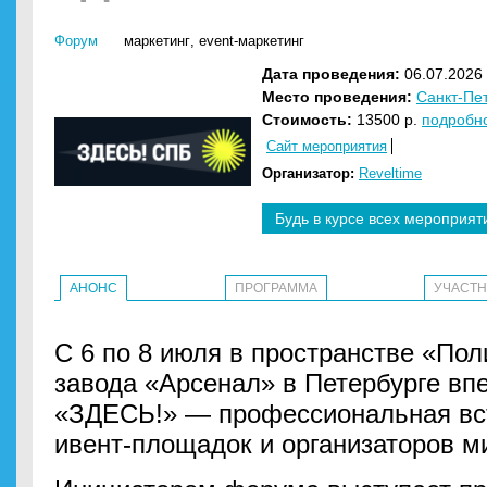
Форум
маркетинг
,
event-маркетинг
Дата проведения:
06.07.2026 
Место проведения:
Санкт-Пе
Стоимость:
13500 р.
подробн
Сайт мероприятия
Организатор:
Reveltime
Будь в курсе всех мероприят
АНОНС
ПРОГРАММА
УЧАСТ
С 6 по 8 июля в пространстве «Пол
завода «Арсенал» в Петербурге вп
«ЗДЕСЬ!» — профессиональная вс
ивент-площадок и организаторов м