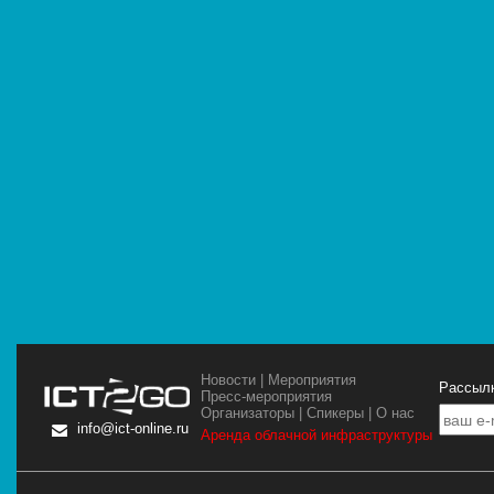
Новости
|
Мероприятия
Рассылк
Пресс-мероприятия
Организаторы
|
Спикеры
|
О нас
info@ict-online.ru
Аренда облачной инфраструктуры