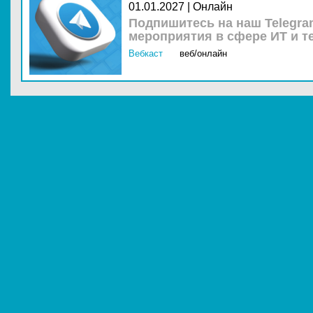
01.01.2027 | Онлайн
Подпишитесь на наш Telegra
мероприятия в сфере ИТ и т
Вебкаст
веб/онлайн