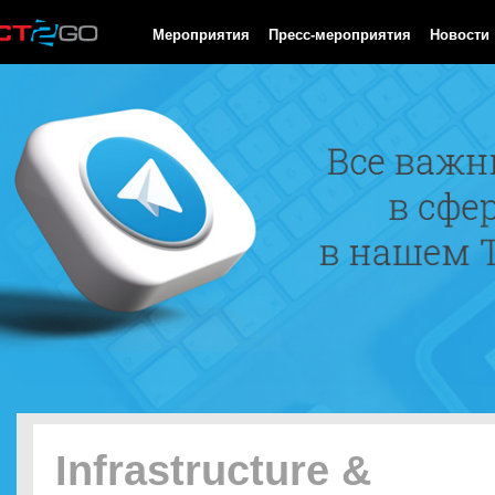
HTTP/1.0 200 OK Cache-Control: no-cache, private Date: Fri, 07 
Мероприятия
Пресс-мероприятия
Новости
Infrastructure &