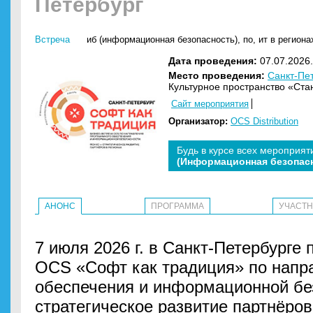
Петербург
Встреча
иб (информационная безопасность)
,
по
,
ит в региона
Дата проведения:
07.07.2026.
Место проведения:
Санкт-Пе
Культурное пространство «Ста
Сайт мероприятия
Организатор:
OCS Distribution
Будь в курсе всех мероприят
(Информационная безопас
АНОНС
ПРОГРАММА
УЧАСТ
7 июля 2026 г. в Санкт-Петербурге 
OCS «Софт как традиция» по напр
обеспечения и информационной бе
стратегическое развитие партнёров