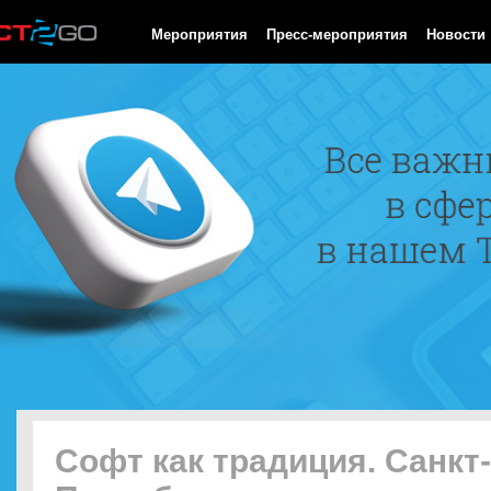
HTTP/1.0 200 OK Cache-Control: no-cache, private Date: Sat, 08 
Мероприятия
Пресс-мероприятия
Новости
Софт как традиция. Санкт-