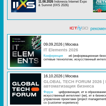
11.08.2026
Indonesia Internet Expo
& Summit (IIXS 2026)
рекоме
09.09.2026 | Москва
IT Elements 2026
Конференция
иб (информационная безо
сетевые технологии,
искусственный интелл
16.10.2026 | Москва
GLOBAL TECH FORUM 2026 |
автоматизация бизнеса
Форум
цифровизация,
ит в образовании 
искусственный интеллект (ии),
ит в бизнес
управление проектами (project management
cx (customer experience)