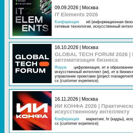
09.09.2026 | Москва
IT Elements 2026
Конференция
иб (информационная безо
сетевые технологии,
искусственный интелл
16.10.2026 | Москва
GLOBAL TECH FORUM 2026 |
автоматизация бизнеса
Форум
цифровизация,
ит в образовании 
искусственный интеллект (ии),
ит в бизнес
управление проектами (project management
cx (customer experience)
16.11.2026 | Москва
ИИ КОНФА 2026 | Практическ
искусственному интеллекту
Конференция
маркетинг,
hr (кадры),
иск
cx (customer experience)