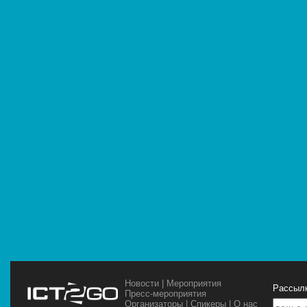
Новости
|
Мероприятия
Рассылк
Пресс-мероприятия
Организаторы
|
Спикеры
|
О нас