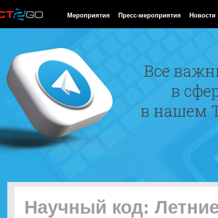
HTTP/1.0 200 OK Cache-Control: no-cache, private Date: Sun, 09
Мероприятия
Пресс-мероприятия
Новости
Научный код: Летни