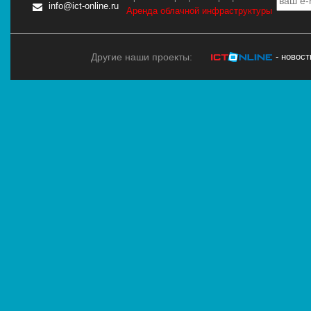
info@ict-online.ru
Аренда облачной инфраструктуры
Другие наши проекты:
- новос