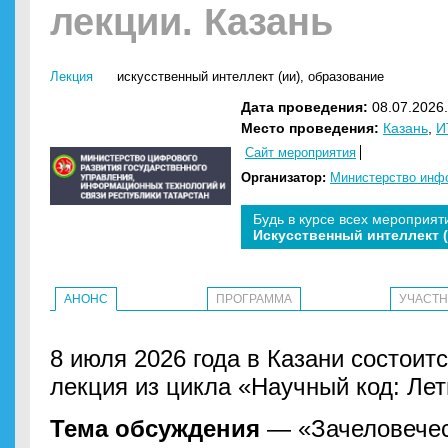
лекции. Казань
Лекция
искусственный интеллект (ии)
,
образование
Дата проведения:
08.07.2026.
Место проведения:
Казань
,
И
Сайт мероприятия
Организатор:
Министерство инфо
Будь в курсе всех мероприят
Искусственный интеллект 
АНОНС
ПРОГРАММА
УЧАСТ
8 июля 2026 года в Казани состоит
лекция из цикла «Научный код: Ле
Тема обсуждения
— «Зачеловечест