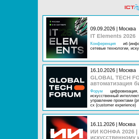
09.09.2026 | Москва
IT Elements 2026
Конференция
иб (инф
сетевые технологии,
иску
16.10.2026 | Москва
GLOBAL TECH FO
автоматизация б
Форум
цифровизация,
искусственный интеллект 
управление проектами (pr
cx (customer experience)
16.11.2026 | Москва
ИИ КОНФА 2026 |
искусственному 