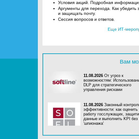
Условия акций. Подробная информация
Аргументы для перехода. Как убедить
и защищать почту.
Сессия вопросов и ответов.
Еще ИТ-мероп
Вам мо
11.08.2026
От угроз к
возможностям: Использован
DLP для стратегического
управления рисками
11.08.2026
Законный контрол
эффективности: как оценить
работу госслужащих, защити
данные и выполнить KPI без
'шпионажа'