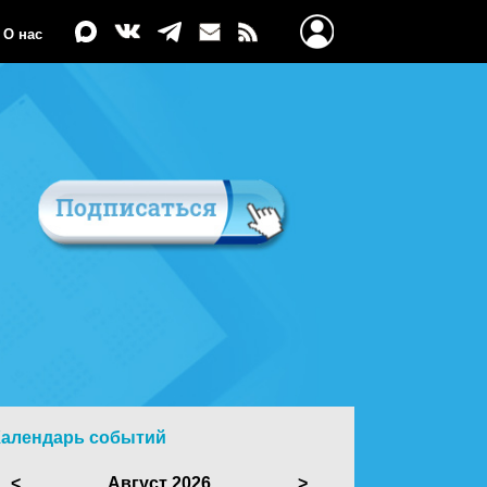
О нас
Календарь событий
<
Август 2026
>