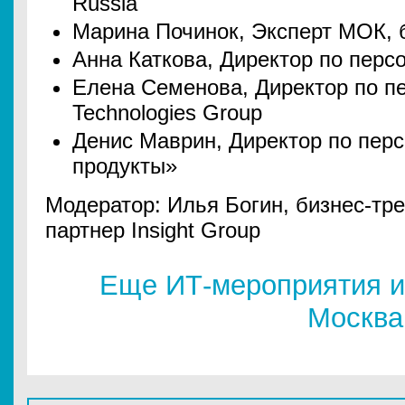
Russia
Марина Починок, Эксперт МОК, 
Анна Каткова, Директор по персо
Елена Семенова, Директор по пе
Technologies Group
Денис Маврин, Директор по пер
продукты»
Модератор: Илья Богин, бизнес-тр
партнер Insight Group
Еще ИТ-мероприятия и
Москва