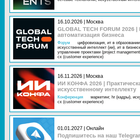
16.10.2026 | Москва
GLOBAL TECH FORUM 2026 |
автоматизация бизнеса
Форум
цифровизация,
ит в образовании 
искусственный интеллект (ии),
ит в бизнес
управление проектами (project management
cx (customer experience)
16.11.2026 | Москва
ИИ КОНФА 2026 | Практическ
искусственному интеллекту
Конференция
маркетинг,
hr (кадры),
иск
cx (customer experience)
01.01.2027 | Онлайн
Подпишитесь на наш Telegra