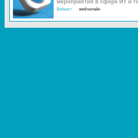
мероприятия в сфере ИТ и т
Вебкаст
веб/онлайн