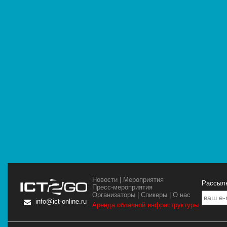
Новости
|
Мероприятия
Рассылк
Пресс-мероприятия
Организаторы
|
Спикеры
|
О нас
info@ict-online.ru
Аренда облачной инфраструктуры