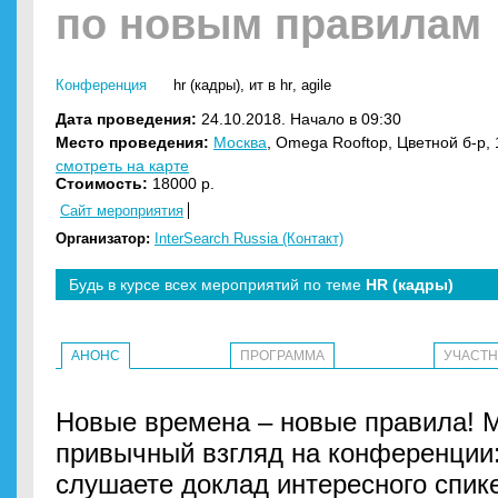
по новым правилам
Конференция
hr (кадры)
,
ит в hr
,
agile
Дата проведения:
24.10.2018. Начало в 09:30
Место проведения:
Москва
, Omega Rooftop, Цветной б-р, 
смотреть на карте
Стоимость:
18000 р.
Сайт мероприятия
Организатор:
InterSearch Russia (Контакт)
Будь в курсе всех мероприятий по теме
HR (кадры)
АНОНС
ПРОГРАММА
УЧАСТ
Новые времена – новые правила! 
привычный взгляд на конференции:
слушаете доклад интересного спике