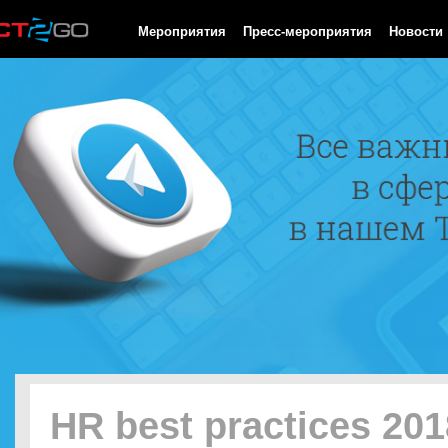
HTTP/1.0 200 OK Cache-Control: no-cache, private Date: Sun, 09
Мероприятия
Пресс-мероприятия
Новости
HR best practices 201