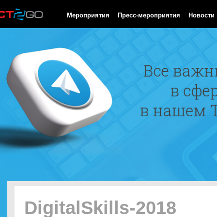
HTTP/1.0 200 OK Cache-Control: no-cache, private Date: Fri, 07 
Мероприятия
Пресс-мероприятия
Новости
DigitalSkills-2018