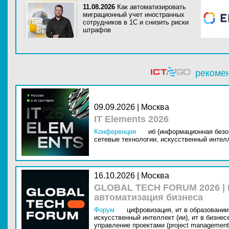
11.08.2026
Как автоматизировать
миграционный учет иностранных
сотрудников в 1С и снизить риски
штрафов
рекоме
09.09.2026 | Москва
IT Elements 2026
Конференция
иб (информационная безо
сетевые технологии,
искусственный интелл
16.10.2026 | Москва
GLOBAL TECH FORUM 2026 |
автоматизация бизнеса
Форум
цифровизация,
ит в образовании 
искусственный интеллект (ии),
ит в бизнес
управление проектами (project management