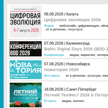
06.08.2026 | Калуга
Цифровая эволюция 2026
Форум
веб/онлайн
,
цифровизация
,
обла
,
ит в регионах
,
госуслуги
,
07.08.2026 | Калининград
Baltic Digital Days 2026 (BDD 
Конференция
медиа
,
маркетинг
,
интерн
07.08.2026 | Новосибирск
Новатория 2026
Фестиваль
ит в регионах
,
культура
,
кин
18.08.2026 | Санкт-Петербург
Летний ТехФест 2026 в Петер
Встреча
медиа
,
контент
,