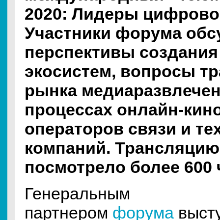
2020: Лидеры цифров
Участники форума обс
перспективы создания
экосистем, вопросы т
рынка медиаразвлечени
процессах онлайн-кино
операторов связи и те
компаний. Трансляцию
посмотрело более 600 
Генеральным
партнером
форума
выст