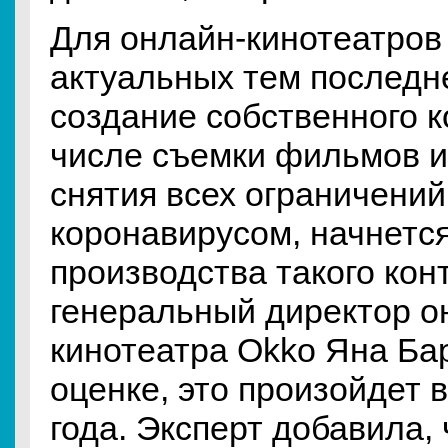
Для онлайн-кинотеатров
актуальных тем последн
создание собственного к
числе съемки фильмов и
снятия всех ограничений
коронавирусом, начнетс
производства такого кон
генеральный директор о
кинотеатра Okko Яна Ба
оценке, это произойдет 
года. Эксперт добавила, 