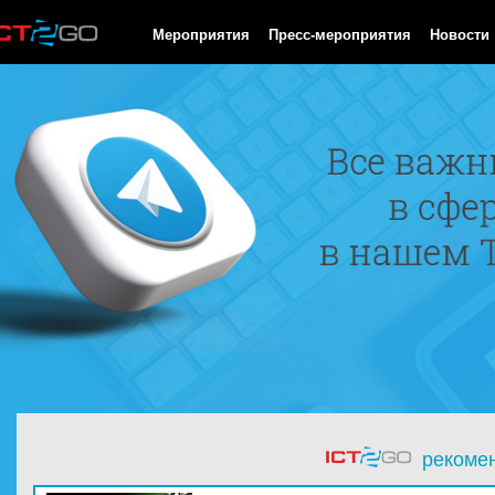
HTTP/1.0 200 OK Cache-Control: no-cache, private Date: Fri, 07 
Мероприятия
Пресс-мероприятия
Новости
рекоме