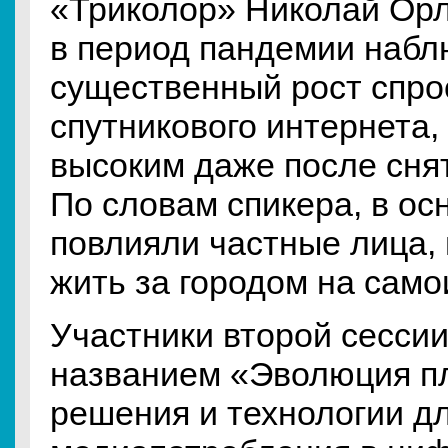
«Триколор» Николай Орл
в период пандемии наб
существенный рост спрос
спутникового интернета, 
высоким даже после сня
По словам спикера, в ос
повлияли частные лица
жить за городом на сам
Участники второй сессии
названием «Эволюция п
решения и технологии дл