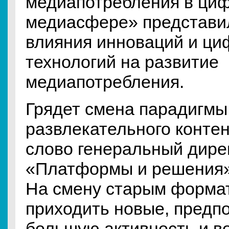
медиапотребления в ци
медиасфере» представи
влияния инноваций и ц
технологий на развитие
медиапотребления.
Грядет смена парадигмы
развлекательного контен
слово генеральный дире
«Платформы и решения»
На смену старым форма
приходить новые, пред
большую активность и в