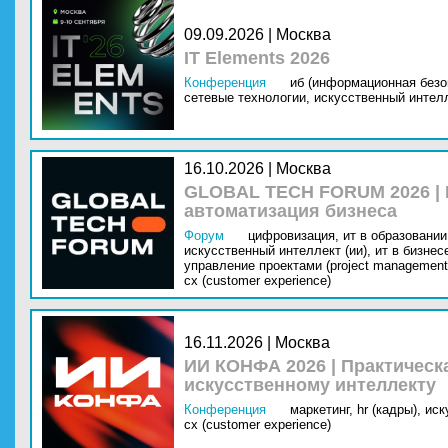
09.09.2026 | Москва
IT Elements 2026
Конференция
иб (информационная безо
сетевые технологии,
искусственный интелл
16.10.2026 | Москва
GLOBAL TECH FORUM 2026 |
автоматизация бизнеса
Форум
цифровизация,
ит в образовании 
искусственный интеллект (ии),
ит в бизнес
управление проектами (project management
cx (customer experience)
16.11.2026 | Москва
ИИ КОНФА 2026 | Практическ
искусственному интеллекту
Конференция
маркетинг,
hr (кадры),
иск
cx (customer experience)