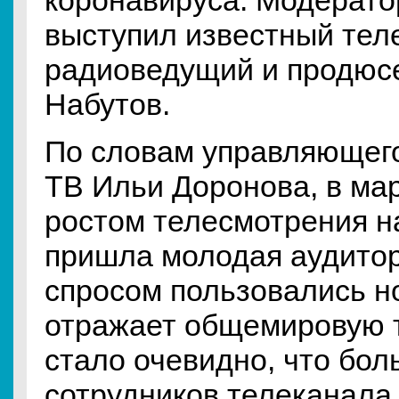
коронавируса. Модерато
выступил известный теле
радиоведущий и продюс
Набутов.
По словам управляющег
ТВ Ильи Доронова, в мар
ростом телесмотрения н
пришла молодая аудито
спросом пользовались но
отражает общемировую 
стало очевидно, что бо
сотрудников телеканала