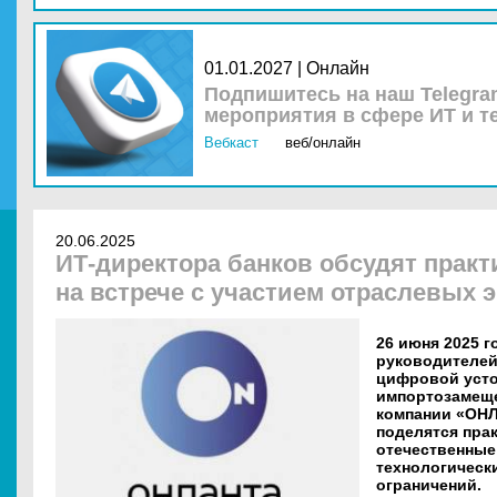
01.01.2027 | Онлайн
Подпишитесь на наш Telegra
мероприятия в сфере ИТ и т
Вебкаст
веб/онлайн
20.06.2025
ИТ-директора банков обсудят прак
на встрече с участием отраслевых 
26 июня 2025 г
руководителей
цифровой усто
импортозамеще
компании «ОНЛ
поделятся пра
отечественные
технологическ
ограничений.