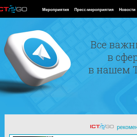
HTTP/1.0 200 OK Cache-Control: no-cache, private Date: Fri, 07 
Мероприятия
Пресс-мероприятия
Новости
рекоме