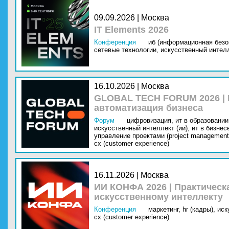
09.09.2026 | Москва
IT Elements 2026
Конференция
иб (информационная безо
сетевые технологии,
искусственный интелл
16.10.2026 | Москва
GLOBAL TECH FORUM 2026 |
автоматизация бизнеса
Форум
цифровизация,
ит в образовании 
искусственный интеллект (ии),
ит в бизнес
управление проектами (project management
cx (customer experience)
16.11.2026 | Москва
ИИ КОНФА 2026 | Практическ
искусственному интеллекту
Конференция
маркетинг,
hr (кадры),
иск
cx (customer experience)