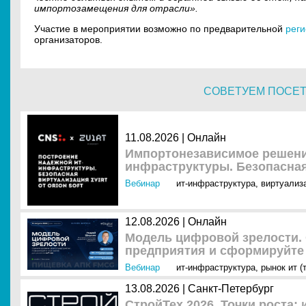
импортозамещения для отрасли».
Участие в мероприятии возможно по предварительной
реги
организаторов.
СОВЕТУЕМ ПОСЕ
11.08.2026 | Онлайн
Импортонезависимое решени
инфраструктуры. Безопасная 
Вебинар
ит-инфраструктура
,
виртуализ
12.08.2026 | Онлайн
Модель цифровой зрелости. 
предприятия и сформируйте 
Вебинар
ит-инфраструктура
,
рынок ит (
13.08.2026 | Санкт-Петербург
СтройТех 2026. Точки роста: