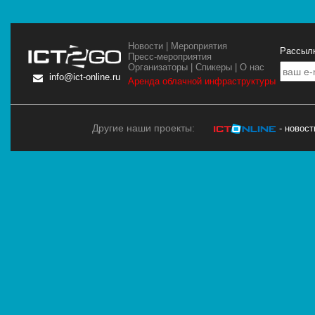
Новости
|
Мероприятия
Рассылк
Пресс-мероприятия
Организаторы
|
Спикеры
|
О нас
info@ict-online.ru
Аренда облачной инфраструктуры
Другие наши проекты:
- новос