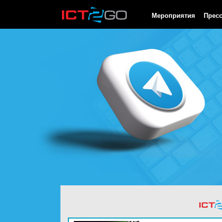
HTTP/1.0 200 OK Cache-Control: no-cache, private Date: Fri, 07 
Мероприятия
Прес