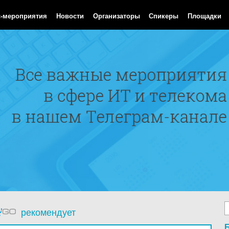
Aug 2026 18:24:43 GMT
с-мероприятия
Новости
Организаторы
Спикеры
Площадки
рекомендует