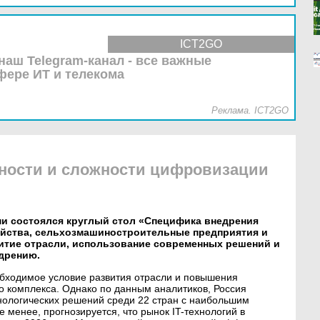
ICT2GO
наш Telegram-канал - все важные
фере ИТ и телекома
Реклама. ICT2GO
ности и сложности цифровизации
ми состоялся круглый стол «Специфика внедрения
яйства, сельхозмашиностроительные предприятия и
итие отрасли, использование современных решений и
дрению.
бходимое условие развития отрасли и повышения
 комплекса. Однако по данным аналитиков, Россия
нологических решений среди 22 стран с наибольшим
 менее, прогнозируется, что рынок IT-технологий в