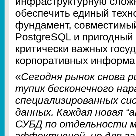
инфраструктурную слож
обеспечить единый техн
фундамент, совместимый
PostgreSQL и пригодный
критически важных госу
корпоративных информа
«
Сегодня рынок снова р
тупик бесконечного на
специализированных си
данных. Каждая новая “
СУБД по отдельности 
эффективной, но для за