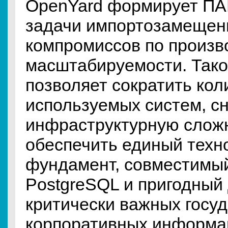
OpenYard формирует П
задачи импортозамещен
компромиссов по произв
масштабируемости. Тако
позволяет сократить кол
используемых систем, с
инфраструктурную слож
обеспечить единый техн
фундамент, совместимый
PostgreSQL и пригодный
критически важных госу
корпоративных информа