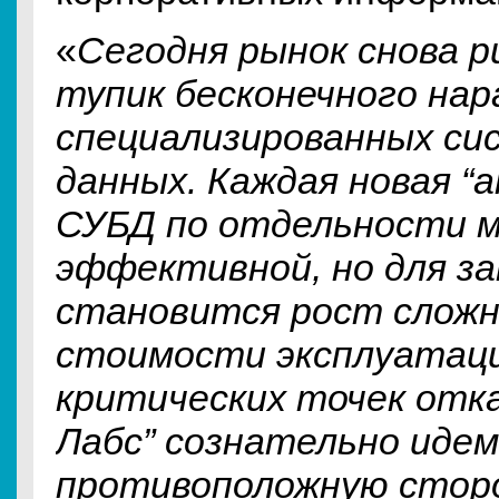
«
Сегодня рынок снова р
тупик бесконечного на
специализированных си
данных. Каждая новая “
СУБД по отдельности 
эффективной, но для за
становится рост сложн
стоимости эксплуатаци
критических точек отка
Лабс” сознательно идем
противоположную стор