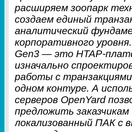
расширяем зоопарк техн
создаем единый транза
аналитический фундам
корпоративного уровня. 
Gen3 — это HTAP-плат
изначально спроектиро
работы с транзакциями
одном контуре. А испол
серверов OpenYard позв
предложить заказчикам
локализованный ПАК с 