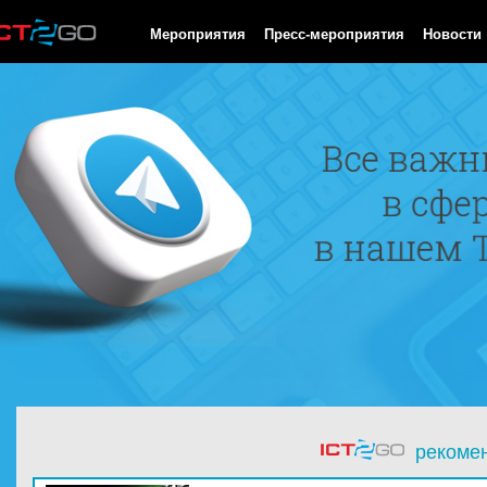
HTTP/1.0 200 OK Cache-Control: no-cache, private Date: Sun, 09
Мероприятия
Пресс-мероприятия
Новости
рекоме