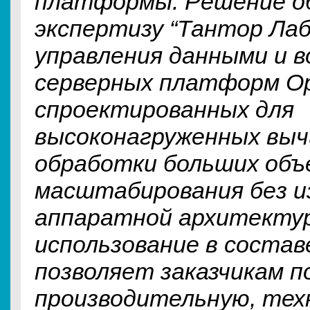
платформы. Решение о
экспертизу “Тантор Лаб
управления данными и 
серверных платформ Op
спроектированных для
высоконагруженных выч
обработки больших объ
масштабирования без и
аппаратной архитектур
использование в составе
позволяет заказчикам 
производительную, тех