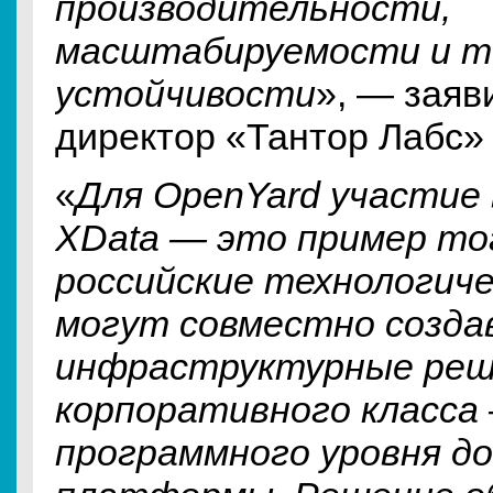
производительности,
масштабируемости и т
устойчивости
», — заяв
директор «Тантор Лабс
«
Для OpenYard участие 
XData — это пример тог
российские технологиче
могут совместно созда
инфраструктурные реш
корпоративного класса
программного уровня до