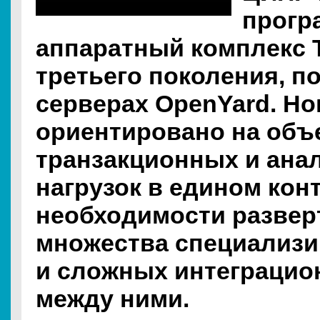
прогр
аппаратный комплекс T
третьего поколения, п
серверах OpenYard. Но
ориентировано на объ
транзакционных и ана
нагрузок в едином кон
необходимости разве
множества специализ
и сложных интеграцио
между ними.