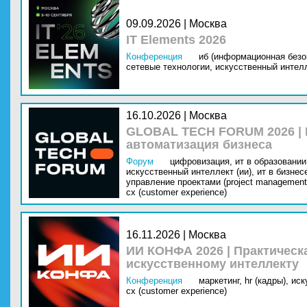
09.09.2026 | Москва
IT Elements 2026
Конференция
иб (информационная безо
сетевые технологии,
искусственный интелл
16.10.2026 | Москва
GLOBAL TECH FORUM 2026 |
автоматизация бизнеса
Форум
цифровизация,
ит в образовании 
искусственный интеллект (ии),
ит в бизнес
управление проектами (project management
cx (customer experience)
16.11.2026 | Москва
ИИ КОНФА 2026 | Практическ
искусственному интеллекту
Конференция
маркетинг,
hr (кадры),
иск
cx (customer experience)