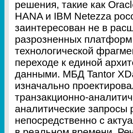
решения, такие как Orac
HANA и IBM Netezza рос
заинтересован не в рас
разрозненных платформ,
технологической фрагме
переходе к единой архит
данными. МБД Tantor XD
изначально проектирова
транзакционно-аналитиче
аналитические запросы 
непосредственно с акт
в реальном времени. Реч