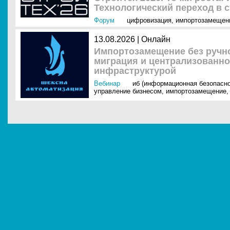
Технологический переход в 
Форум
цифровизация
,
импортозамещен
13.08.2026 | Онлайн
Импортозамещение без ручно
миграция и централизованно
инфраструктурой
Вебинар
иб (информационная безопасно
управление бизнесом
,
импортозамещение
,