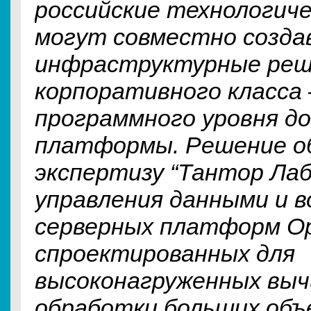
российские технологиче
могут совместно созда
инфраструктурные реш
корпоративного класса
программного уровня до
платформы. Решение о
экспертизу “Тантор Лаб
управления данными и 
серверных платформ Op
спроектированных для
высоконагруженных выч
обработки больших объ