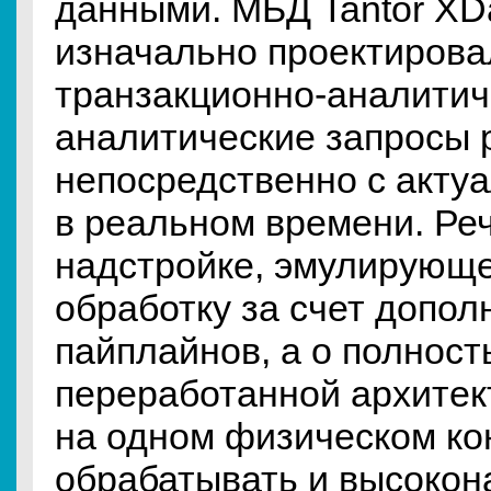
данными. МБД Tantor XD
изначально проектирова
транзакционно-аналитиче
аналитические запросы 
непосредственно с акт
в реальном времени. Реч
надстройке, эмулирующ
обработку за счет допол
пайплайнов, а о полнос
переработанной архитек
на одном физическом ко
обрабатывать и высоко