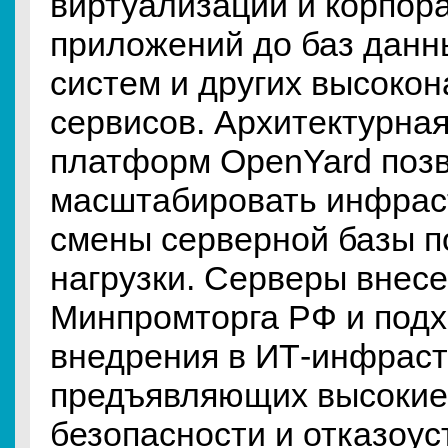
виртуализации и корпор
приложений до баз данн
систем и других высоко
сервисов. Архитектурная
платформ OpenYard поз
масштабировать инфраст
смены серверной базы п
нагрузки. Серверы внесе
Минпромторга РФ и подх
внедрения в ИТ-инфраст
предъявляющих высокие
безопасности и отказоус