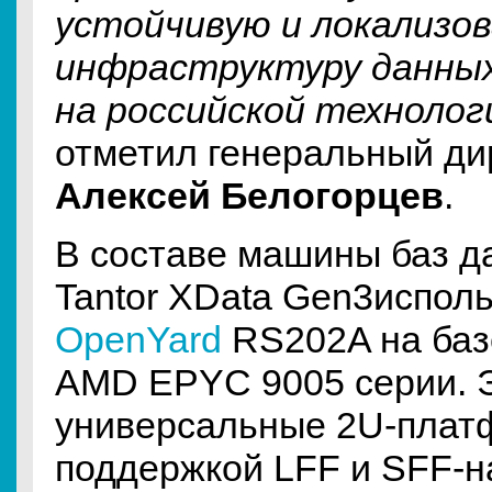
устойчивую и локализо
инфраструктуру данны
на российской технолог
отметил генеральный ди
Алексей Белогорцев
.
В составе машины баз д
Tantor XData Gen3испол
OpenYard
RS202A на баз
AMD EPYC 9005 серии. 
универсальные 2U-плат
поддержкой LFF и SFF-н