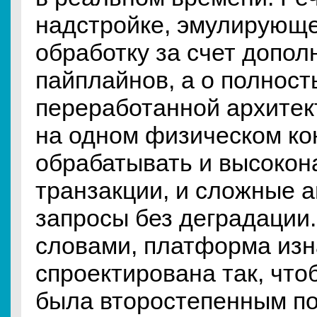
надстройке, эмулирующ
обработку за счет допол
пайплайнов, а о полнос
переработанной архитек
на одном физическом ко
обрабатывать и высоко
транзакции, и сложные 
запросы без деградации
словами, платформа из
спроектирована так, что
была второстепенным п