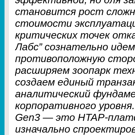
становится рост сложн
стоимости эксплуатаци
критических точек отка
Лабс” сознательно идем
противоположную стор
расширяем зоопарк техн
создаем единый транза
аналитический фундам
корпоративного уровня. 
Gen3 — это HTAP-плат
изначально спроектиро