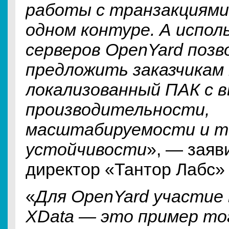
работы с транзакциями
одном контуре. А испол
серверов OpenYard позв
предложить заказчикам
локализованный ПАК с 
производительности,
масштабируемости и т
устойчивости
», — заяв
директор «Тантор Лабс
«
Для OpenYard участие 
XData — это пример тог