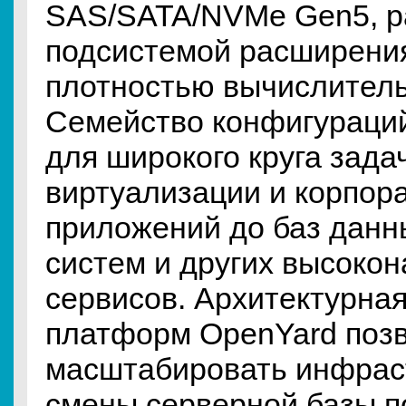
SAS/SATA/NVMe Gen5, р
подсистемой расширения
плотностью вычислитель
Семейство конфигураци
для широкого круга зада
виртуализации и корпор
приложений до баз данн
систем и других высоко
сервисов. Архитектурная
платформ OpenYard поз
масштабировать инфраст
смены серверной базы п