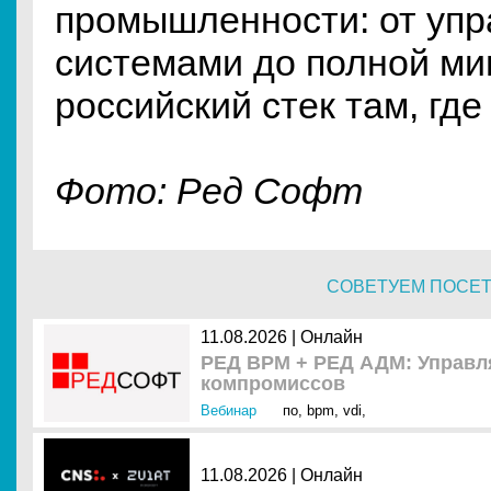
промышленности: от упр
системами до полной ми
российский стек там, где
Фото: Ред Софт
СОВЕТУЕМ ПОСЕ
11.08.2026 | Онлайн
РЕД ВРМ + РЕД АДМ: Управля
компромиссов
Вебинар
по
,
bpm
,
vdi
,
11.08.2026 | Онлайн