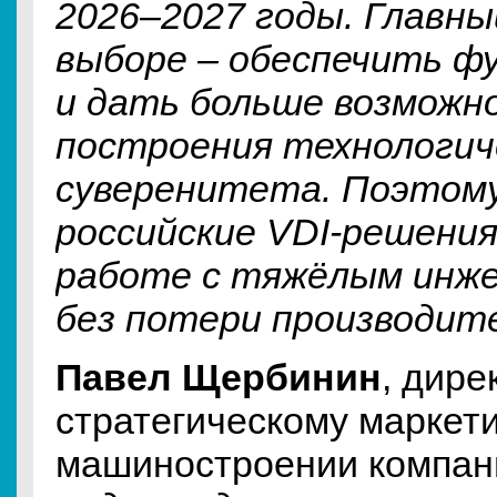
2026–2027 годы. Главны
выборе – обеспечить ф
и дать больше возможн
построения технологич
суверенитета. Поэтому
российские VDI-решения
работе с тяжёлым инж
без потери производит
Павел Щербинин
, дире
стратегическому маркети
машиностроении компан