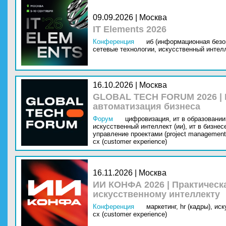
09.09.2026 | Москва
IT Elements 2026
Конференция
иб (информационная безо
сетевые технологии,
искусственный интелл
16.10.2026 | Москва
GLOBAL TECH FORUM 2026 |
автоматизация бизнеса
Форум
цифровизация,
ит в образовании 
искусственный интеллект (ии),
ит в бизнес
управление проектами (project management
cx (customer experience)
16.11.2026 | Москва
ИИ КОНФА 2026 | Практическ
искусственному интеллекту
Конференция
маркетинг,
hr (кадры),
иск
cx (customer experience)