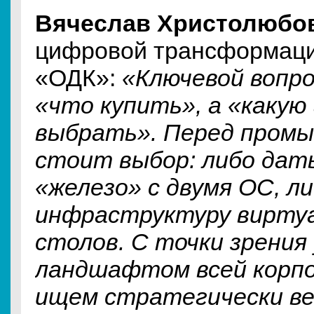
Вячеслав Христолюбо
цифровой трансформац
«ОДК»:
«Ключевой вопро
«что купить», а «какую
выбрать». Перед пром
стоит выбор: либо дат
«железо» с двумя ОС, л
инфраструктуру виртуа
столов. С точки зрения
ландшафтом всей корпо
ищем стратегически ве