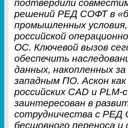
подтвердили совмести
решений РЕД СОФТ в «б
промышленных условия, 
российской операционн
ОС. Ключевой вызов сег
обеспечить наследован
данных, накопленных за
западным ПО. Аскон как
российских CAD и PLM-
заинтересован в разви
сотрудничества с РЕД 
бесшовного переноса и 