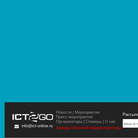
Новости
|
Мероприятия
Рассылк
Пресс-мероприятия
Организаторы
|
Спикеры
|
О нас
info@ict-online.ru
Аренда облачной инфраструктуры