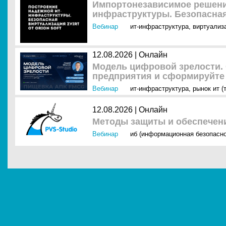
Импортонезависимое решени
инфраструктуры. Безопасная 
Вебинар
ит-инфраструктура
,
виртуализ
12.08.2026 | Онлайн
Модель цифровой зрелости. 
предприятия и сформируйте 
Вебинар
ит-инфраструктура
,
рынок ит (
12.08.2026 | Онлайн
Методы защиты и обеспечен
Вебинар
иб (информационная безопасно