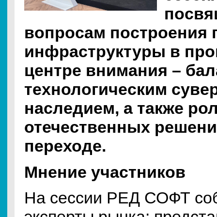
посвя
вопросам построения г
инфраструктуры в пр
центре внимания – ба
технологическим суве
наследием, а также ро
отечественных решени
переходе.
Мнение участников
На сессии РЕД СОФТ со
эксперты рынка: предст