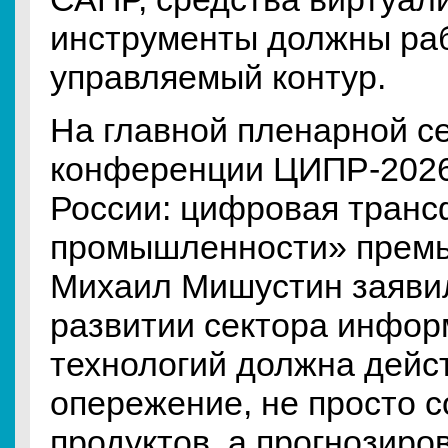
инструменты должны раб
управляемый контур.
На главной пленарной с
конференции ЦИПР-2026
России: цифровая тран
промышленности» премь
Михаил Мишустин заявил
развитии сектора инфо
технологий должна дейс
опережение, не просто с
продуктов, а прогнозиро