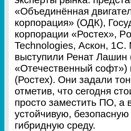
«Объединённая двигате
корпорация» (ОДК), Гос
корпорации «Ростех», Pos
Technologies, Аскон, 1С
выступили Ренат Лашин
«Отечественный софт»)
(Ростех). Они задали то
отметив, что сегодня сто
просто заместить ПО, а 
устойчивую, безопасную
гибридную среду.