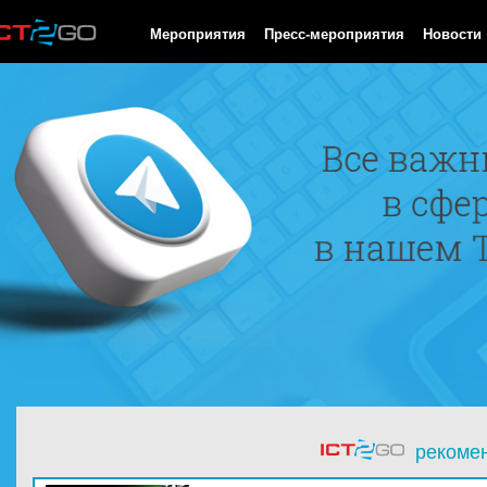
HTTP/1.0 200 OK Cache-Control: no-cache, private Date: Sat, 08 
Мероприятия
Пресс-мероприятия
Новости
рекоме