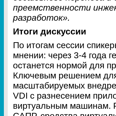
преемственности инже
разработок».
Итоги дискуссии
По итогам сессии спике
мнении: через 3-4 года г
останется нормой для п
Ключевым решением дл
масштабируемых внедре
VDI с разнесением прил
виртуальным машинам. 
САПР, средства виртуал