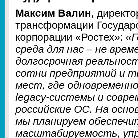
Максим Валин
, директ
трансформации Государ
корпорации «Ростех»:
«Г
среда для нас – не врем
долгосрочная реальност
сотни предприятий и т
мест, где одновременн
legacy-системы и совр
российские ОС. На осно
мы планируем обеспечи
масштабируемость, уп