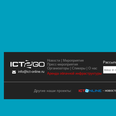
Новости
|
Мероприятия
Рассылк
Пресс-мероприятия
Организаторы
|
Спикеры
|
О нас
info@ict-online.ru
Аренда облачной инфраструктуры
Другие наши проекты:
- новос