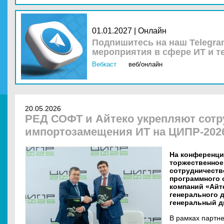
01.01.2027 | Онлайн
Подпишитесь на наш Telegra
мероприятия в сфере ИТ и т
Вебкаст
веб/онлайн
20.05.2026
РЕД СОФТ и Айтеко укрепляют сотр
импортозамещения ИТ на ЦИПР-202
На конференци
торжественное
сотрудничеств
программного 
компаний «Айт
генерального 
генеральный д
В рамках партн