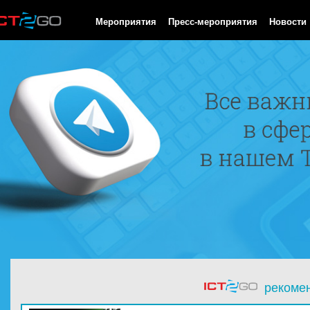
HTTP/1.0 200 OK Cache-Control: no-cache, private Date: Thu, 06 
Мероприятия
Пресс-мероприятия
Новости
рекоме