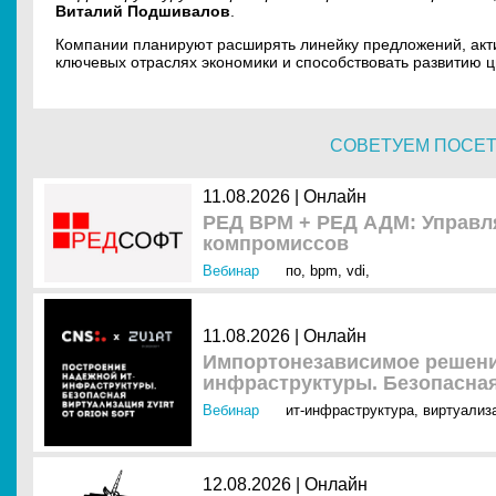
Виталий Подшивалов
.
Компании планируют расширять линейку предложений, акти
ключевых отраслях экономики и способствовать развитию 
СОВЕТУЕМ ПОСЕ
11.08.2026 | Онлайн
РЕД ВРМ + РЕД АДМ: Управля
компромиссов
Вебинар
по
,
bpm
,
vdi
,
11.08.2026 | Онлайн
Импортонезависимое решени
инфраструктуры. Безопасная 
Вебинар
ит-инфраструктура
,
виртуализ
12.08.2026 | Онлайн