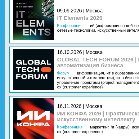
09.09.2026 | Москва
IT Elements 2026
Конференция
иб (информационная безо
сетевые технологии,
искусственный интелл
16.10.2026 | Москва
GLOBAL TECH FORUM 2026 |
автоматизация бизнеса
Форум
цифровизация,
ит в образовании 
искусственный интеллект (ии),
ит в бизнес
управление проектами (project management
cx (customer experience)
16.11.2026 | Москва
ИИ КОНФА 2026 | Практическ
искусственному интеллекту
Конференция
маркетинг,
hr (кадры),
иск
cx (customer experience)