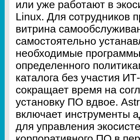
или уже работают в экос
Linux. Для сотрудников 
витрина самообслуживан
самостоятельно устана
необходимые программы
определенного политика
каталога без участия ИТ
сокращает время на сог
установку ПО вдвое. Astr
включает инструменты 
для управления экосист
корпоративного ПО в пе