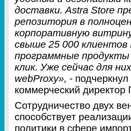
доставки. Astra Store п
репозитория в полноце
корпоративную витрину
свыше 25 000 клиентов
программные продукты 
клик. Уже сейчас для ни
webProxy», -
подчеркнул
коммерческий директор 
Сотрудничество двух ве
способствует реализаци
политики в сфере импор