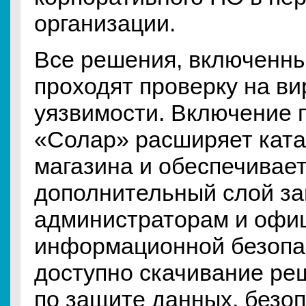
организации.
Все решения, включенные
проходят проверку на ви
уязвимости. Включение 
«Солар» расширяет кат
магазина и обеспечивае
дополнительный слой з
администраторам и офи
информационной безопа
доступно скачивание ре
по защите данных, безо