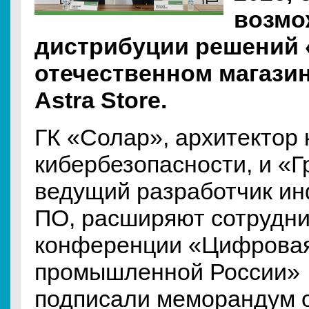
возмо
дистрибуции решений 
отечественном магази
Astra Store.
ГК «Солар», архитектор
кибербезопасности, и «Г
ведущий разработчик ин
ПО, расширяют сотрудни
конференции «Цифровая
промышленной России»
подписали меморандум 