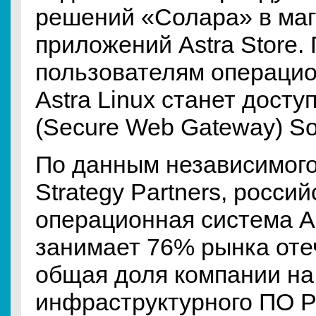
решений «Солара» в ма
приложений Astra Store.
пользователям операци
Astra Linux станет дост
(Secure Web Gateway) So
По данным независимого
Strategy Partners, россий
операционная система As
занимает 76% рынка оте
общая доля компании на
инфраструктурного ПО Р