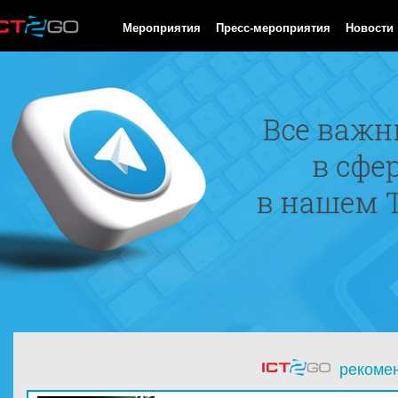
HTTP/1.0 200 OK Cache-Control: no-cache, private Date: Thu, 06 
Мероприятия
Пресс-мероприятия
Новости
рекоме