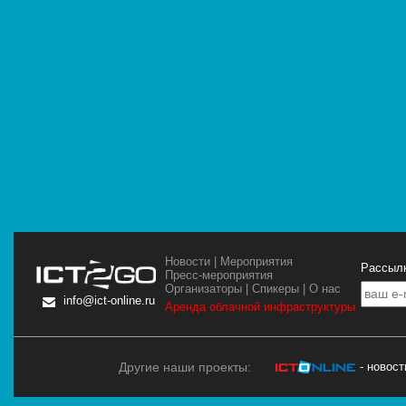
Новости
|
Мероприятия
Рассылк
Пресс-мероприятия
Организаторы
|
Спикеры
|
О нас
info@ict-online.ru
Аренда облачной инфраструктуры
Другие наши проекты:
- новос