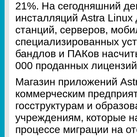
21%. На сегодняшний де
инсталляций Astra Linux
станций, серверов, моби
специализированных уст
бандлов и ПАКов насчит
000 проданных лицензий
Магазин приложений Astr
коммерческим предприя
госструктурам и образо
учреждениям, которые н
процессе миграции на о