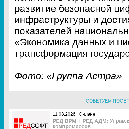
развитие безопасной ци
инфраструктуры и дост
показателей национальн
«Экономика данных и ц
трансформация государ
Фото: «Группа Астра»
СОВЕТУЕМ ПОСЕ
11.08.2026 | Онлайн
РЕД ВРМ + РЕД АДМ: Управля
компромиссов