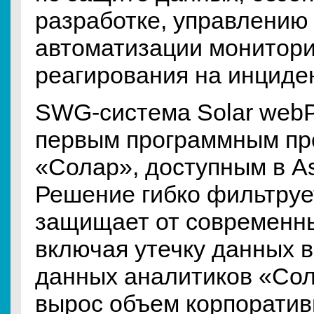
разработке, управлению
автоматизации монитори
реагирования на инциден
SWG-система Solar webP
первым программным пр
«Солар», доступным в Ast
Решение гибко фильтруе
защищает от современны
включая утечку данных в
данных аналитиков «Сол
вырос объем корпоратив