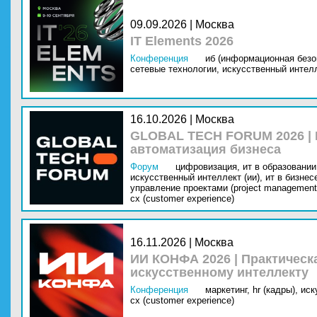
09.09.2026 | Москва
IT Elements 2026
Конференция
иб (информационная безо
сетевые технологии,
искусственный интелл
16.10.2026 | Москва
GLOBAL TECH FORUM 2026 |
автоматизация бизнеса
Форум
цифровизация,
ит в образовании 
искусственный интеллект (ии),
ит в бизнес
управление проектами (project management
cx (customer experience)
16.11.2026 | Москва
ИИ КОНФА 2026 | Практическ
искусственному интеллекту
Конференция
маркетинг,
hr (кадры),
иск
cx (customer experience)