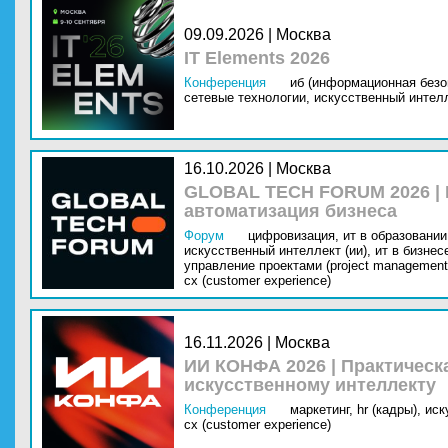
09.09.2026 | Москва
IT Elements 2026
Конференция
иб (информационная безо
сетевые технологии,
искусственный интелл
16.10.2026 | Москва
GLOBAL TECH FORUM 2026 |
автоматизация бизнеса
Форум
цифровизация,
ит в образовании 
искусственный интеллект (ии),
ит в бизнес
управление проектами (project management
cx (customer experience)
16.11.2026 | Москва
ИИ КОНФА 2026 | Практическ
искусственному интеллекту
Конференция
маркетинг,
hr (кадры),
иск
cx (customer experience)