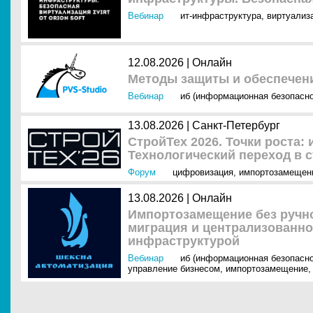
Вебинар
ит-инфраструктура
,
виртуализ
12.08.2026 | Онлайн
Методы защиты и обеспечен
Вебинар
иб (информационная безопасно
13.08.2026 | Санкт-Петербург
СтройТех 2026. Точки роста:
Технологический переход в 
Форум
цифровизация
,
импортозамещен
13.08.2026 | Онлайн
Импортозамещение без ручно
миграция и централизованно
инфраструктурой
Вебинар
иб (информационная безопасно
управление бизнесом
,
импортозамещение
,