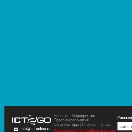
Новости
|
Мероприятия
Рассылк
Пресс-мероприятия
Организаторы
|
Спикеры
|
О нас
info@ict-online.ru
Аренда облачной инфраструктуры