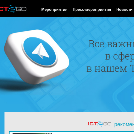
HTTP/1.0 200 OK Cache-Control: no-cache, private Date: Sat, 08 
Мероприятия
Пресс-мероприятия
Новости
рекоме