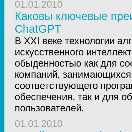
01.01.2010
Каковы ключевые пре
ChatGPT
В XXI веке технологии ал
искусственного интеллект
обыденностью как для с
компаний, занимающихся
соответствующего прогр
обеспечения, так и для 
пользователей.
01.01.2010