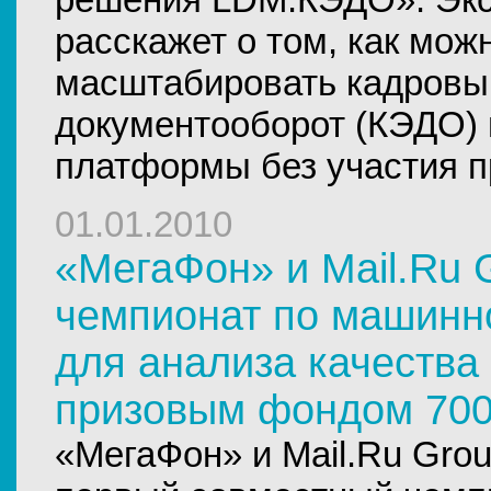
расскажет о том, как мож
масштабировать кадровы
документооборот (КЭДО) 
платформы без участия п
01.01.2010
«МегаФон» и Mail.Ru 
чемпионат по машинн
для анализа качества 
призовым фондом 700
«МегаФон» и Mail.Ru Gro