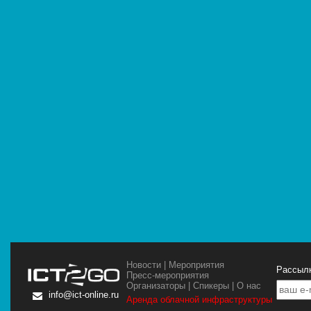
Новости
|
Мероприятия
Рассылк
Пресс-мероприятия
Организаторы
|
Спикеры
|
О нас
info@ict-online.ru
Аренда облачной инфраструктуры