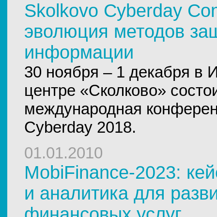
Skolkovo Cyberday Con
эволюция методов за
информации
30 ноября – 1 декабря в
центре «Сколково» состо
международная конферен
Cyberday 2018.
01.01.2010
MobiFinance-2023: кей
и аналитика для разв
финансовых услуг