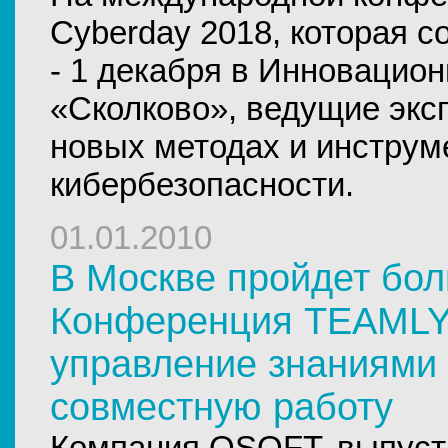
Cyberday 2018, которая с
- 1 декабря в Инновацио
«Сколково», ведущие экс
новых методах и инструм
кибербезопасности.
01.01.2010
В Москве пройдет бо
Конференция TEAMLY
управление знаниями
совместную работу
Компания QSOFT, выпус