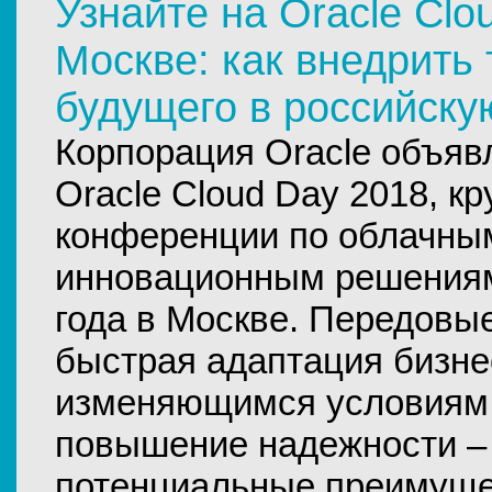
Узнайте на Oracle Clo
Москве: как внедрить
будущего в российску
Корпорация Oracle объяв
Oracle Cloud Day 2018, к
конференции по облачным
инновационным решениям
года в Москве. Передовы
быстрая адаптация бизне
изменяющимся условиям, 
повышение надежности –
потенциальные преимуще