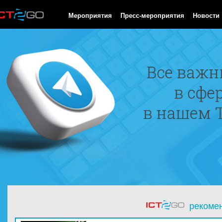
HTTP/1.0 200 OK Cache-Control: no-cache, private Date: Mon, 10
Мероприятия
Пресс-мероприятия
Новости
рекоме