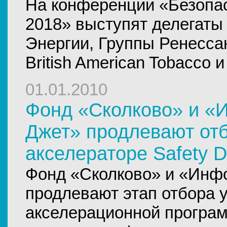
На конференции «Безопа
2018» выступят делегаты
Энергии, Группы Ренесса
British American Tobacco 
01.01.2010
Фонд «Сколково» и «
Джет» продлевают отб
акселераторе Safety Di
Фонд «Сколково» и «Инф
продлевают этап отбора у
акселерационной програм