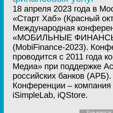
18 апреля 2023 года в Мо
«Старт Хаб» (Красный окт
Международная конфере
«МОБИЛЬНЫЕ ФИНАНСЫ
(MobiFinance-2023). Кон
проводится с 2011 года 
Медиа» при поддержке А
российских банков (АРБ)
Конференции – компания
iSimpleLab, iQStore.
Еще новости