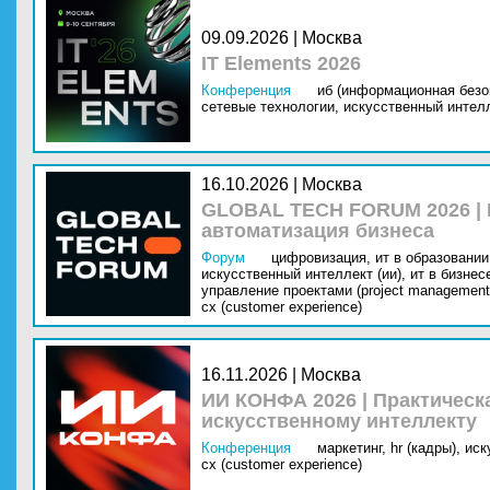
09.09.2026 | Москва
IT Elements 2026
Конференция
иб (информационная безо
сетевые технологии,
искусственный интелл
16.10.2026 | Москва
GLOBAL TECH FORUM 2026 |
автоматизация бизнеса
Форум
цифровизация,
ит в образовании 
искусственный интеллект (ии),
ит в бизнес
управление проектами (project management
cx (customer experience)
16.11.2026 | Москва
ИИ КОНФА 2026 | Практическ
искусственному интеллекту
Конференция
маркетинг,
hr (кадры),
иск
cx (customer experience)